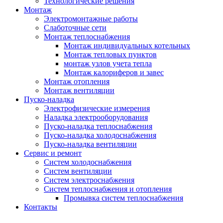
Технологические решения
Монтаж
Электромонтажные работы
Слаботочные сети
Монтаж теплоснабжения
Монтаж индивидуальных котельных
Монтаж тепловых пунктов
монтаж узлов учета тепла
Монтаж калориферов и завес
Монтаж отопления
Монтаж вентиляции
Пуско-наладка
Электрофизические измерения
Наладка электрооборудования
Пуско-наладка теплоснабжения
Пуско-наладка холодоснабжения
Пуско-наладка вентиляции
Сервис и ремонт
Систем холодоснабжения
Систем вентиляции
Систем электроснабжения
Систем теплоснабжения и отопления
Промывка систем теплоснабжения
Контакты