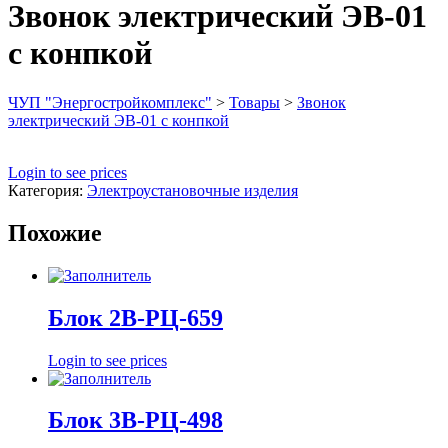
Звонок электрический ЭВ-01
с конпкой
ЧУП "Энергостройкомплекс"
>
Товары
>
Звонок
электрический ЭВ-01 с конпкой
Login to see prices
Категория:
Электроустановочные изделия
Похожие
Блок 2В-РЦ-659
Login to see prices
Блок 3В-РЦ-498