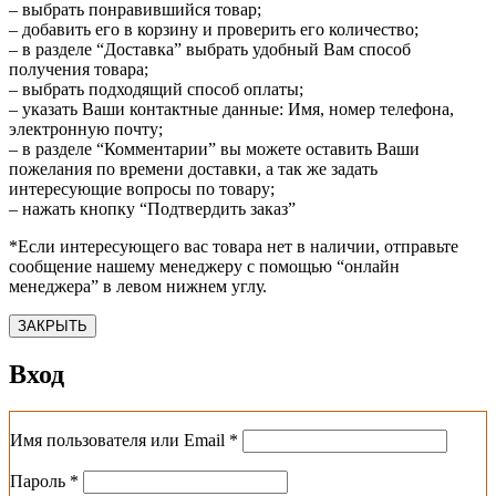
– выбрать понравившийся товар;
– добавить его в корзину и проверить его количество;
– в разделе “Доставка” выбрать удобный Вам способ
получения товара;
– выбрать подходящий способ оплаты;
– указать Ваши контактные данные: Имя, номер телефона,
электронную почту;
– в разделе “Комментарии” вы можете оставить Ваши
пожелания по времени доставки, а так же задать
интересующие вопросы по товару;
– нажать кнопку “Подтвердить заказ”
*Если интересующего вас товара нет в наличии, отправьте
сообщение нашему менеджеру с помощью “онлайн
менеджера” в левом нижнем углу.
ЗАКРЫТЬ
Вход
Обязательно
Имя пользователя или Email
*
Обязательно
Пароль
*