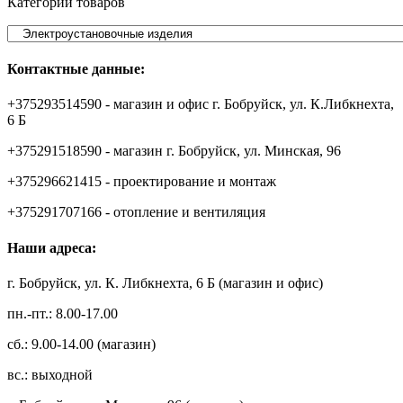
Категории товаров
Контактные данные:
+375293514590 - магазин и офис г. Бобруйск, ул. К.Либкнехта,
6 Б
+375291518590 - магазин г. Бобруйск, ул. Минская, 96
+375296621415 - проектирование и монтаж
+375291707166 - отопление и вентиляция
Наши адреса:
г. Бобруйск, ул. К. Либкнехта, 6 Б (магазин и офис)
пн.-пт.: 8.00-17.00
сб.: 9.00-14.00 (магазин)
вс.: выходной