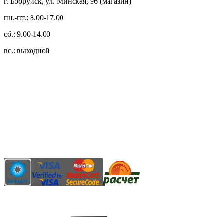
г. Бобруйск, ул. Минская, 96 (магазин)
пн.-пт.: 8.00-17.00
сб.: 9.00-14.00
вс.: выходной
3.14zdc
Способы оплаты:
Безналичный банковский перевод
Наличными денежными средствами при самовывозе
Банковской пластиковой карточкой в режиме "онлайн"
АИС "Расчет" (ЕРИП)
Карты рассрочки: