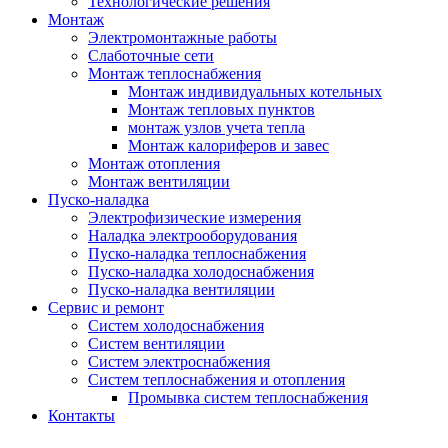
Технологические решения
Монтаж
Электромонтажные работы
Слаботочные сети
Монтаж теплоснабжения
Монтаж индивидуальных котельных
Монтаж тепловых пунктов
монтаж узлов учета тепла
Монтаж калориферов и завес
Монтаж отопления
Монтаж вентиляции
Пуско-наладка
Электрофизические измерения
Наладка электрооборудования
Пуско-наладка теплоснабжения
Пуско-наладка холодоснабжения
Пуско-наладка вентиляции
Сервис и ремонт
Систем холодоснабжения
Систем вентиляции
Систем электроснабжения
Систем теплоснабжения и отопления
Промывка систем теплоснабжения
Контакты