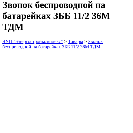
Звонок беспроводной на
батарейках ЗББ 11/2 36М
ТДМ
ЧУП "Энергостройкомплекс"
>
Товары
>
Звонок
беспроводной на батарейках ЗББ 11/2 36М ТДМ