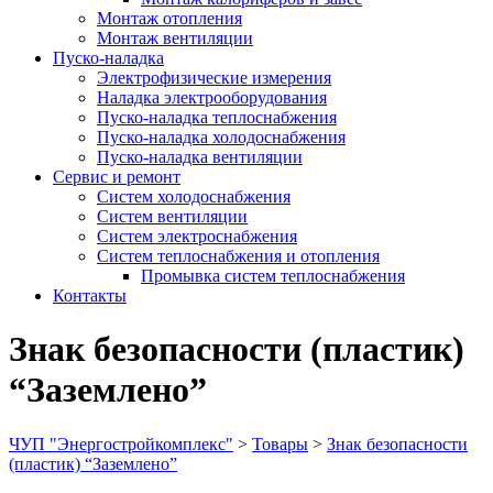
Монтаж отопления
Монтаж вентиляции
Пуско-наладка
Электрофизические измерения
Наладка электрооборудования
Пуско-наладка теплоснабжения
Пуско-наладка холодоснабжения
Пуско-наладка вентиляции
Сервис и ремонт
Систем холодоснабжения
Систем вентиляции
Систем электроснабжения
Систем теплоснабжения и отопления
Промывка систем теплоснабжения
Контакты
Знак безопасности (пластик)
“Заземлено”
ЧУП "Энергостройкомплекс"
>
Товары
>
Знак безопасности
(пластик) “Заземлено”