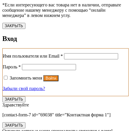
*Если интересующего вас товара нет в наличии, отправьте
сообщение нашему менеджеру с помощью “онлайн
менеджера” в левом нижнем углу.
ЗАКРЫТЬ
Вход
Обязательно
Имя пользователя или Email
*
Обязательно
Пароль
*
Запомнить меня
Войти
Забыли свой пароль?
ЗАКРЫТЬ
Здравствуйте
[contact-form-7 id=”69038″ title=”Контактная форма 1″]
ЗАКРЫТЬ
Оставьте заявку и наши специалисты свяжутся с вами!