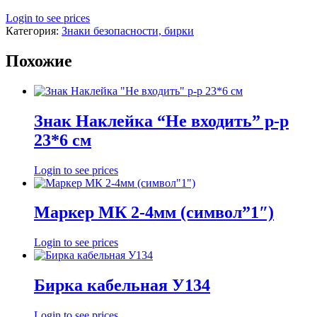
Login to see prices
Категория:
Знаки безопасности, бирки
Похожие
Знак Наклейка “Не входить” р-р
23*6 см
Login to see prices
Маркер МК 2-4мм (символ”1″)
Login to see prices
Бирка кабельная У134
Login to see prices