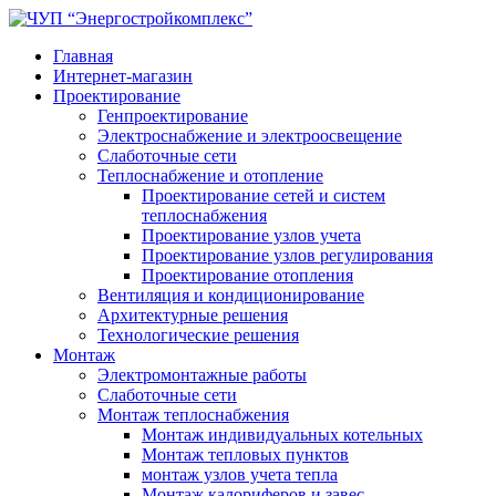
Главная
Интернет-магазин
Проектирование
Генпроектирование
Электроснабжение и электроосвещение
Слаботочные сети
Теплоснабжение и отопление
Проектирование сетей и систем
теплоснабжения
Проектирование узлов учета
Проектирование узлов регулирования
Проектирование отопления
Вентиляция и кондиционирование
Архитектурные решения
Технологические решения
Монтаж
Электромонтажные работы
Слаботочные сети
Монтаж теплоснабжения
Монтаж индивидуальных котельных
Монтаж тепловых пунктов
монтаж узлов учета тепла
Монтаж калориферов и завес