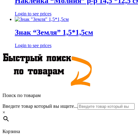
Наклейка “Молния” р-р 14,5 *12,5 с
Login to see prices
Знак “Земля” 1,5*1,5см
Login to see prices
Поиск по товарам
Введите товар который вы ищите...
×
Корзина