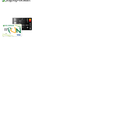
Карты рассрочки:
Режим работы:
Пн.-Пт.: 8.00-17.00
Сб: 9.00-14.00,
Вс.: Выходной.
*Прием заказа через корзину сайта, круглосуточно.
*Если интересуещего вас товара нет в наличии, свяжитесь с н