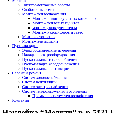
Монтаж
Электромонтажные работы
Слаботочные сети
Монтаж теплоснабжения
Монтаж индивидуальных котельных
Монтаж тепловых пунктов
монтаж узлов учета тепла
Монтаж калориферов и завес
Монтаж отопления
Монтаж вентиляции
Пуско-наладка
Электрофизические измерения
Наладка электрооборудования
Пуско-наладка теплоснабжения
Пуско-наладка холодоснабжения
Пуско-наладка вентиляции
Сервис и ремонт
Систем холодоснабжения
Систем вентиляции
Систем электроснабжения
Систем теплоснабжения и отопления
Промывка систем теплоснабжения
Контакты
Наклейка “Модули” р-р 5*21,