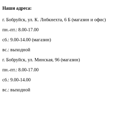
Наши адреса:
г. Бобруйск, ул. К. Либкнехта, 6 Б (магазин и офис)
пн.-пт.: 8.00-17.00
сб.: 9.00-14.00 (магазин)
вс.: выходной
г. Бобруйск, ул. Минская, 96 (магазин)
пн.-пт.: 8.00-17.00
сб.: 9.00-14.00
вс.: выходной
3.14zdc
Способы оплаты:
Безналичный банковский перевод
Наличными денежными средствами при самовывозе