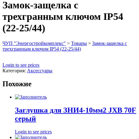
Замок-защелка с
трехгранным ключом IP54
(22-25/44)
ЧУП "Энергостройкомплекс"
>
Товары
>
Замок-защелка с
трехгранным ключом IP54 (22-25/44)
Login to see prices
Категория:
Аксессуары
Похожие
Заглушка для ЗНИ4-10мм2 JXB 70F
серый
Login to see prices