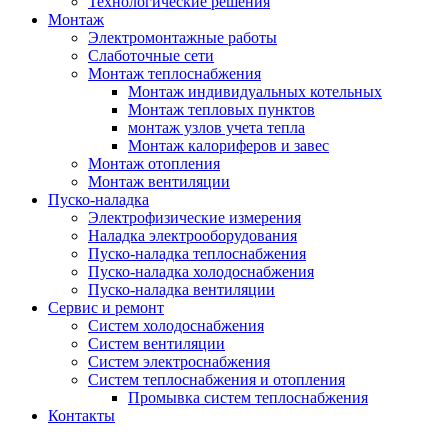
Технологические решения
Монтаж
Электромонтажные работы
Слаботочные сети
Монтаж теплоснабжения
Монтаж индивидуальных котельных
Монтаж тепловых пунктов
монтаж узлов учета тепла
Монтаж калориферов и завес
Монтаж отопления
Монтаж вентиляции
Пуско-наладка
Электрофизические измерения
Наладка электрооборудования
Пуско-наладка теплоснабжения
Пуско-наладка холодоснабжения
Пуско-наладка вентиляции
Сервис и ремонт
Систем холодоснабжения
Систем вентиляции
Систем электроснабжения
Систем теплоснабжения и отопления
Промывка систем теплоснабжения
Контакты