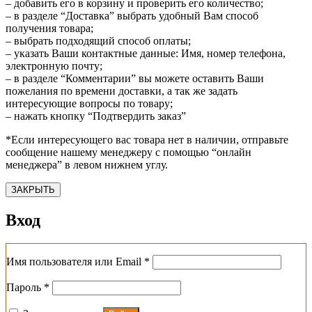
– добавить его в корзину и проверить его количество;
– в разделе “Доставка” выбрать удобный Вам способ
получения товара;
– выбрать подходящий способ оплаты;
– указать Ваши контактные данные: Имя, номер телефона,
электронную почту;
– в разделе “Комментарии” вы можете оставить Ваши
пожелания по времени доставки, а так же задать
интересующие вопросы по товару;
– нажать кнопку “Подтвердить заказ”
*Если интересующего вас товара нет в наличии, отправьте
сообщение нашему менеджеру с помощью “онлайн
менеджера” в левом нижнем углу.
ЗАКРЫТЬ
Вход
Обязательно
Имя пользователя или Email
*
Обязательно
Пароль
*