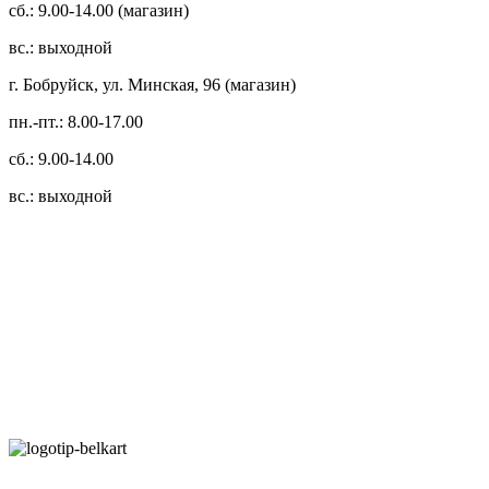
сб.: 9.00-14.00 (магазин)
вс.: выходной
г. Бобруйск, ул. Минская, 96 (магазин)
пн.-пт.: 8.00-17.00
сб.: 9.00-14.00
вс.: выходной
3.14zdc
Способы оплаты:
Безналичный банковский перевод
Наличными денежными средствами при самовывозе
Банковской пластиковой карточкой в режиме "онлайн"
АИС "Расчет" (ЕРИП)