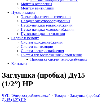
Монтаж отопления
Монтаж вентиляции
Пуско-наладка
Электрофизические измерения
Наладка электрооборудования
Пуско-наладка теплоснабжения
Пуско-наладка холодоснабжения
Пуско-наладка вентиляции
Сервис и ремонт
Систем холодоснабжения
Систем вентиляции
Систем электроснабжения
Систем теплоснабжения и отопления
Промывка систем теплоснабжения
Контакты
Заглушка (пробка) Ду15
(1/2”) НР
ЧУП "Энергостройкомплекс"
>
Товары
>
Заглушка (пробка)
Ду15 (1/2”) НР