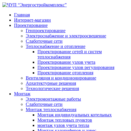
Главная
Интернет-магазин
Проектирование
Генпроектирование
Электроснабжение и электроосвещение
Слаботочные сети
Теплоснабжение и отопление
Проектирование сетей и систем
теплоснабжения
Проектирование узлов учета
Проектирование узлов регулирования
Проектирование отопления
Вентиляция и кондиционирование
Архитектурные решения
Технологические решения
Монтаж
Электромонтажные работы
Слаботочные сети
Монтаж теплоснабжения
Монтаж индивидуальных котельных
Монтаж тепловых пунктов
монтаж узлов учета тепла
Монтаж калориферов и завес