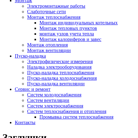
Монтаж
Электромонтажные работы
Слаботочные сети
Монтаж теплоснабжения
Монтаж индивидуальных котельных
Монтаж тепловых пунктов
монтаж узлов учета тепла
Монтаж калориферов и завес
Монтаж отопления
Монтаж вентиляции
Пуско-наладка
Электрофизические измерения
Наладка электрооборудования
Пуско-наладка теплоснабжения
Пуско-наладка холодоснабжения
Пуско-наладка вентиляции
Сервис и ремонт
Систем холодоснабжения
Систем вентиляции
Систем электроснабжения
Систем теплоснабжения и отопления
Промывка систем теплоснабжения
Контакты
Заглушки