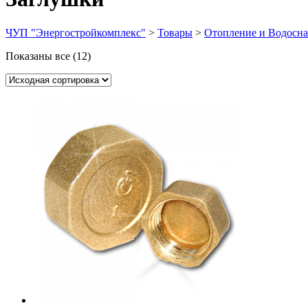
ЧУП "Энергостройкомплекс"
>
Товары
>
Отопление и Водосн
Показаны все (12)