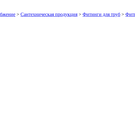
абжение
>
Сантехническая продукция
>
Фитинги для труб
>
Фити