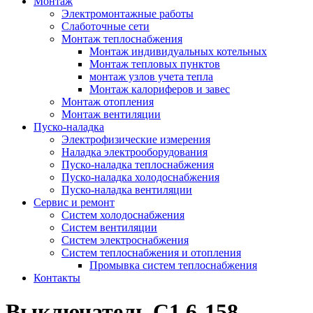
Монтаж
Электромонтажные работы
Слаботочные сети
Монтаж теплоснабжения
Монтаж индивидуальных котельных
Монтаж тепловых пунктов
монтаж узлов учета тепла
Монтаж калориферов и завес
Монтаж отопления
Монтаж вентиляции
Пуско-наладка
Электрофизические измерения
Наладка электрооборудования
Пуско-наладка теплоснабжения
Пуско-наладка холодоснабжения
Пуско-наладка вентиляции
Сервис и ремонт
Систем холодоснабжения
Систем вентиляции
Систем электроснабжения
Систем теплоснабжения и отопления
Промывка систем теплоснабжения
Контакты
Выключатель С1 6-158