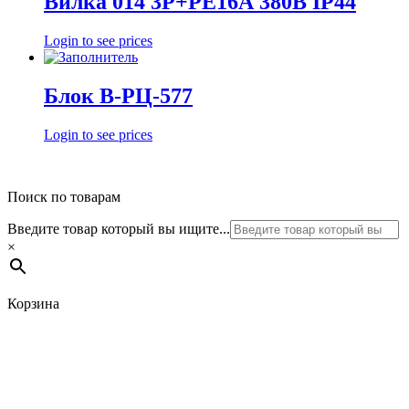
Вилка 014 3Р+РЕ16А 380В IP44
Login to see prices
Блок В-РЦ-577
Login to see prices
Поиск по товарам
Введите товар который вы ищите...
×
Корзина