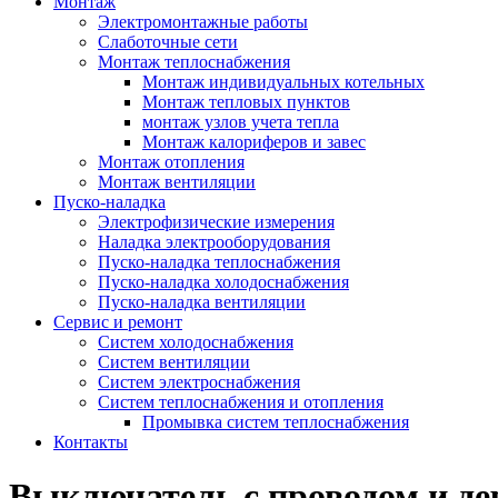
Монтаж
Электромонтажные работы
Слаботочные сети
Монтаж теплоснабжения
Монтаж индивидуальных котельных
Монтаж тепловых пунктов
монтаж узлов учета тепла
Монтаж калориферов и завес
Монтаж отопления
Монтаж вентиляции
Пуско-наладка
Электрофизические измерения
Наладка электрооборудования
Пуско-наладка теплоснабжения
Пуско-наладка холодоснабжения
Пуско-наладка вентиляции
Сервис и ремонт
Систем холодоснабжения
Систем вентиляции
Систем электроснабжения
Систем теплоснабжения и отопления
Промывка систем теплоснабжения
Контакты
Выключатель с проводом и де