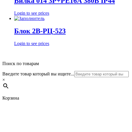
Вилка 014 3Р+РЕ16А 380В IP44
Login to see prices
Блок 2В-РЦ-523
Login to see prices
Поиск по товарам
Введите товар который вы ищите...
×
Корзина