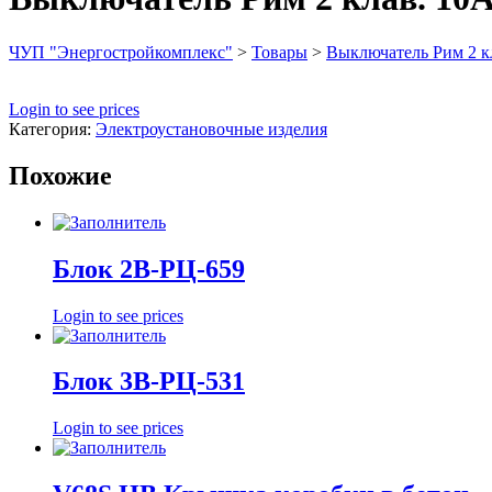
ЧУП "Энергостройкомплекс"
>
Товары
>
Выключатель Рим 2 к
Login to see prices
Категория:
Электроустановочные изделия
Похожие
Блок 2В-РЦ-659
Login to see prices
Блок 3В-РЦ-531
Login to see prices