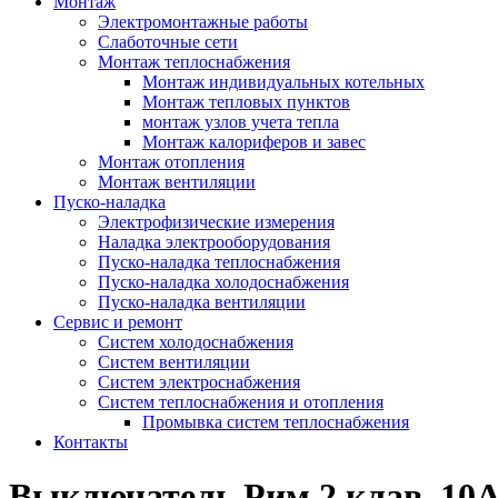
Монтаж
Электромонтажные работы
Слаботочные сети
Монтаж теплоснабжения
Монтаж индивидуальных котельных
Монтаж тепловых пунктов
монтаж узлов учета тепла
Монтаж калориферов и завес
Монтаж отопления
Монтаж вентиляции
Пуско-наладка
Электрофизические измерения
Наладка электрооборудования
Пуско-наладка теплоснабжения
Пуско-наладка холодоснабжения
Пуско-наладка вентиляции
Сервис и ремонт
Систем холодоснабжения
Систем вентиляции
Систем электроснабжения
Систем теплоснабжения и отопления
Промывка систем теплоснабжения
Контакты
Выключатель Рим 2 клав. 10