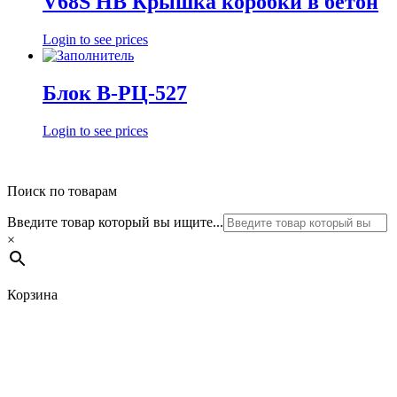
V68S HB Крышка коробки в бетон
Login to see prices
Блок В-РЦ-527
Login to see prices
Поиск по товарам
Введите товар который вы ищите...
×
Корзина