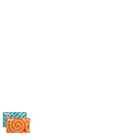
Режим работы:
Пн.-Пт.: 8.00-17.00
Сб: 9.00-14.00,
Вс.: Выходной.
*Прием заказа через корзину сайта, круглосуточно.
*Если интересуещего вас товара нет в наличии, свяжитесь с н