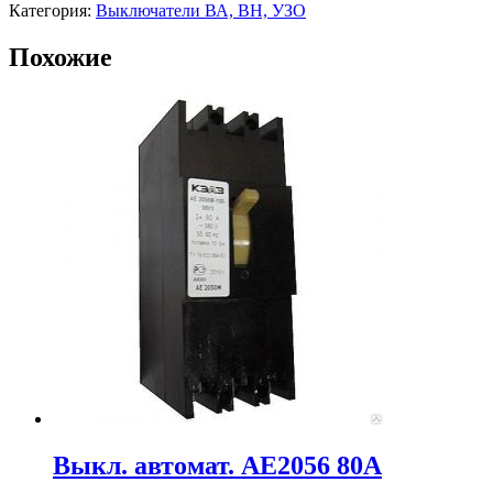
Категория:
Выключатели ВА, ВН, УЗО
Похожие
Выкл. автомат. АЕ2056 80А