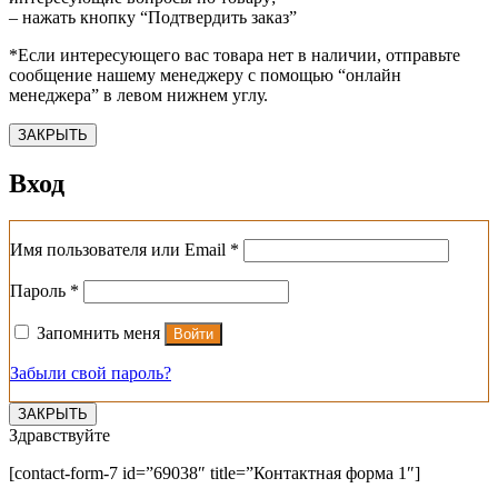
– нажать кнопку “Подтвердить заказ”
*Если интересующего вас товара нет в наличии, отправьте
сообщение нашему менеджеру с помощью “онлайн
менеджера” в левом нижнем углу.
ЗАКРЫТЬ
Вход
Обязательно
Имя пользователя или Email
*
Обязательно
Пароль
*
Запомнить меня
Войти
Забыли свой пароль?
ЗАКРЫТЬ
Здравствуйте
[contact-form-7 id=”69038″ title=”Контактная форма 1″]