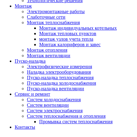
Технологические решения
Монтаж
Электромонтажные работы
Слаботочные сети
Монтаж теплоснабжения
Монтаж индивидуальных котельных
Монтаж тепловых пунктов
монтаж узлов учета тепла
Монтаж калориферов и завес
Монтаж отопления
Монтаж вентиляции
Пуско-наладка
Электрофизические измерения
Наладка электрооборудования
Пуско-наладка теплоснабжения
Пуско-наладка холодоснабжения
Пуско-наладка вентиляции
Сервис и ремонт
Систем холодоснабжения
Систем вентиляции
Систем электроснабжения
Систем теплоснабжения и отопления
Промывка систем теплоснабжения
Контакты