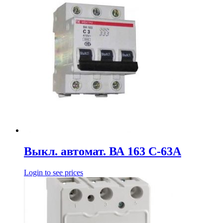
Выкл. автомат. ВА 163 С-63А
Login to see prices