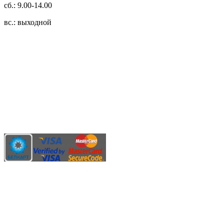
сб.: 9.00-14.00
вс.: выходной
3.14zdc
Способы оплаты:
Безналичный банковский перевод
Наличными денежными средствами при самовывозе
Банковской пластиковой карточкой в режиме "онлайн"
АИС "Расчет" (ЕРИП)
Карты рассрочки:
Режим работы: