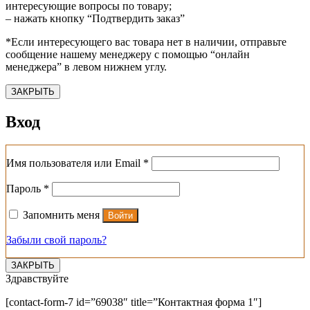
интересующие вопросы по товару;
– нажать кнопку “Подтвердить заказ”
*Если интересующего вас товара нет в наличии, отправьте
сообщение нашему менеджеру с помощью “онлайн
менеджера” в левом нижнем углу.
ЗАКРЫТЬ
Вход
Обязательно
Имя пользователя или Email
*
Обязательно
Пароль
*
Запомнить меня
Войти
Забыли свой пароль?
ЗАКРЫТЬ
Здравствуйте
[contact-form-7 id=”69038″ title=”Контактная форма 1″]