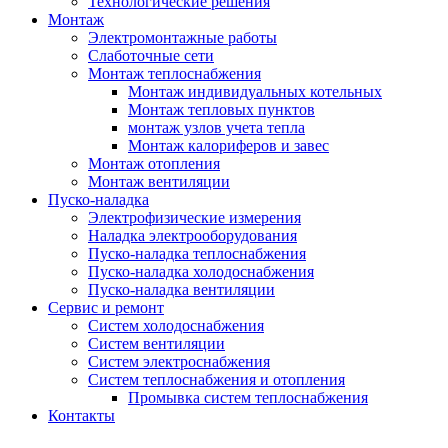
Технологические решения
Монтаж
Электромонтажные работы
Слаботочные сети
Монтаж теплоснабжения
Монтаж индивидуальных котельных
Монтаж тепловых пунктов
монтаж узлов учета тепла
Монтаж калориферов и завес
Монтаж отопления
Монтаж вентиляции
Пуско-наладка
Электрофизические измерения
Наладка электрооборудования
Пуско-наладка теплоснабжения
Пуско-наладка холодоснабжения
Пуско-наладка вентиляции
Сервис и ремонт
Систем холодоснабжения
Систем вентиляции
Систем электроснабжения
Систем теплоснабжения и отопления
Промывка систем теплоснабжения
Контакты