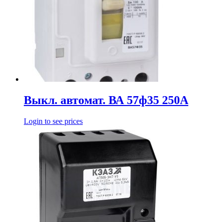
Выкл. автомат. ВА 57ф35 250А
Login to see prices