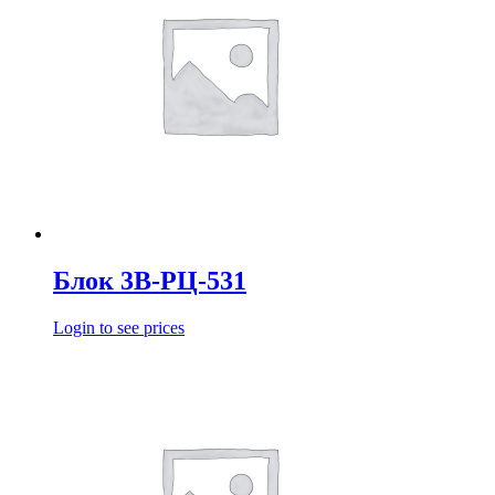
Блок 3В-РЦ-531
Login to see prices