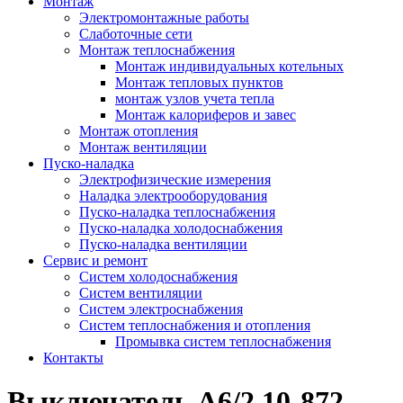
Монтаж
Электромонтажные работы
Слаботочные сети
Монтаж теплоснабжения
Монтаж индивидуальных котельных
Монтаж тепловых пунктов
монтаж узлов учета тепла
Монтаж калориферов и завес
Монтаж отопления
Монтаж вентиляции
Пуско-наладка
Электрофизические измерения
Наладка электрооборудования
Пуско-наладка теплоснабжения
Пуско-наладка холодоснабжения
Пуско-наладка вентиляции
Сервис и ремонт
Систем холодоснабжения
Систем вентиляции
Систем электроснабжения
Систем теплоснабжения и отопления
Промывка систем теплоснабжения
Контакты
Выключатель А6/2 10-872