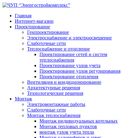
Главная
Интернет-магазин
Проектирование
Генпроектирование
Электроснабжение и электроосвещение
Слаботочные сети
Теплоснабжение и отопление
Проектирование сетей и систем
теплоснабжения
Проектирование узлов учета
Проектирование узлов регулирования
Проектирование отопления
Вентиляция и кондиционирование
Архитектурные решения
Технологические решения
Монтаж
Электромонтажные работы
Слаботочные сети
Монтаж теплоснабжения
Монтаж индивидуальных котельных
Монтаж тепловых пунктов
монтаж узлов учета тепла
Монтаж калориферов и завес