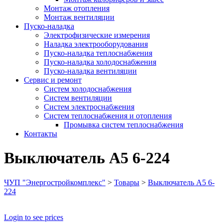
Монтаж отопления
Монтаж вентиляции
Пуско-наладка
Электрофизические измерения
Наладка электрооборудования
Пуско-наладка теплоснабжения
Пуско-наладка холодоснабжения
Пуско-наладка вентиляции
Сервис и ремонт
Систем холодоснабжения
Систем вентиляции
Систем электроснабжения
Систем теплоснабжения и отопления
Промывка систем теплоснабжения
Контакты
Выключатель А5 6-224
ЧУП "Энергостройкомплекс"
>
Товары
>
Выключатель А5 6-
224
Login to see prices