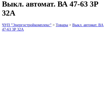
Выкл. автомат. ВА 47-63 3Р
32А
ЧУП "Энергостройкомплекс"
>
Товары
>
Выкл. автомат. ВА
47-63 3Р 32А