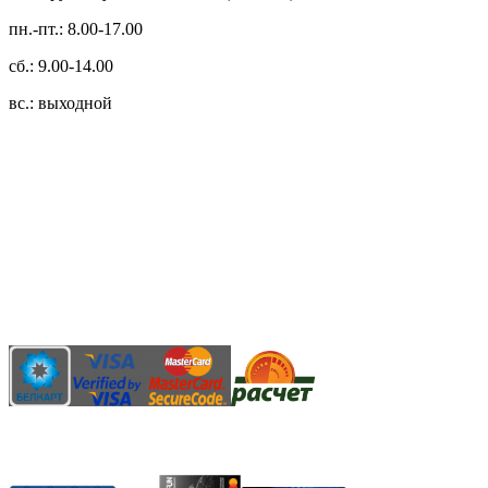
пн.-пт.: 8.00-17.00
сб.: 9.00-14.00
вс.: выходной
3.14zdc
Способы оплаты:
Безналичный банковский перевод
Наличными денежными средствами при самовывозе
Банковской пластиковой карточкой в режиме "онлайн"
АИС "Расчет" (ЕРИП)
Карты рассрочки: