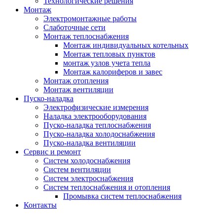
Технологические решения
Монтаж
Электромонтажные работы
Слаботочные сети
Монтаж теплоснабжения
Монтаж индивидуальных котельных
Монтаж тепловых пунктов
монтаж узлов учета тепла
Монтаж калориферов и завес
Монтаж отопления
Монтаж вентиляции
Пуско-наладка
Электрофизические измерения
Наладка электрооборудования
Пуско-наладка теплоснабжения
Пуско-наладка холодоснабжения
Пуско-наладка вентиляции
Сервис и ремонт
Систем холодоснабжения
Систем вентиляции
Систем электроснабжения
Систем теплоснабжения и отопления
Промывка систем теплоснабжения
Контакты