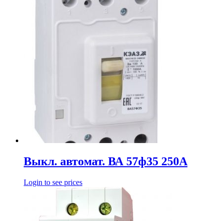
Выкл. автомат. ВА 57ф35 250А
Login to see prices