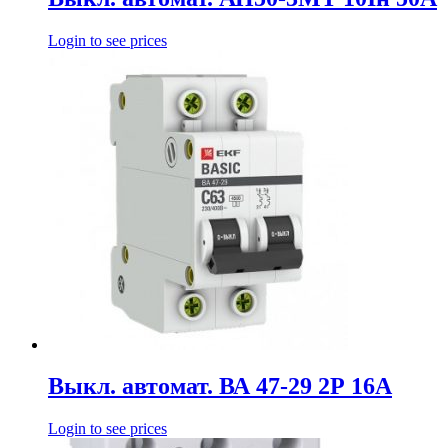
Login to see prices
Выкл. автомат. ВА 47-29 2Р 16А
Login to see prices