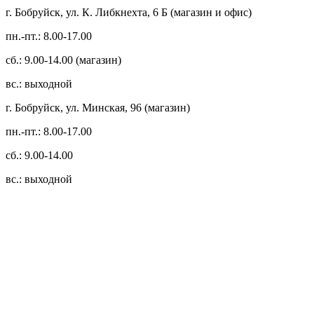
г. Бобруйск, ул. К. Либкнехта, 6 Б (магазин и офис)
пн.-пт.: 8.00-17.00
сб.: 9.00-14.00 (магазин)
вс.: выходной
г. Бобруйск, ул. Минская, 96 (магазин)
пн.-пт.: 8.00-17.00
сб.: 9.00-14.00
вс.: выходной
3.14zdc
Способы оплаты:
Безналичный банковский перевод
Наличными денежными средствами при самовывозе
Банковской пластиковой карточкой в режиме "онлайн"