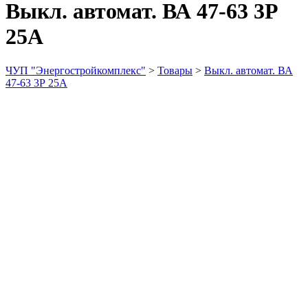
Выкл. автомат. ВА 47-63 3Р
25А
ЧУП "Энергостройкомплекс"
>
Товары
>
Выкл. автомат. ВА
47-63 3Р 25А