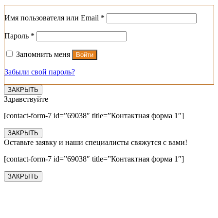
Обязательно
Имя пользователя или Email
*
Обязательно
Пароль
*
Запомнить меня
Войти
Забыли свой пароль?
ЗАКРЫТЬ
Здравствуйте
[contact-form-7 id=”69038″ title=”Контактная форма 1″]
ЗАКРЫТЬ
Оставьте заявку и наши специалисты свяжутся с вами!
[contact-form-7 id=”69038″ title=”Контактная форма 1″]
ЗАКРЫТЬ