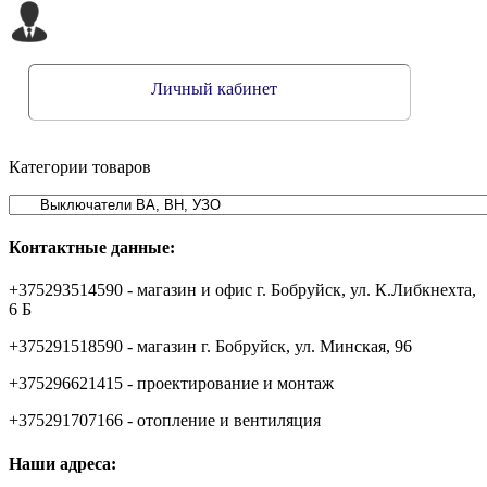
Личный кабинет
Категории товаров
Контактные данные:
+375293514590 - магазин и офис г. Бобруйск, ул. К.Либкнехта,
6 Б
+375291518590 - магазин г. Бобруйск, ул. Минская, 96
+375296621415 - проектирование и монтаж
+375291707166 - отопление и вентиляция
Наши адреса: