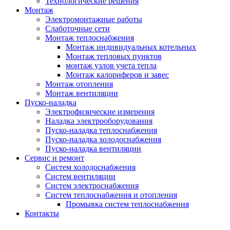
Технологические решения
Монтаж
Электромонтажные работы
Слаботочные сети
Монтаж теплоснабжения
Монтаж индивидуальных котельных
Монтаж тепловых пунктов
монтаж узлов учета тепла
Монтаж калориферов и завес
Монтаж отопления
Монтаж вентиляции
Пуско-наладка
Электрофизические измерения
Наладка электрооборудования
Пуско-наладка теплоснабжения
Пуско-наладка холодоснабжения
Пуско-наладка вентиляции
Сервис и ремонт
Систем холодоснабжения
Систем вентиляции
Систем электроснабжения
Систем теплоснабжения и отопления
Промывка систем теплоснабжения
Контакты