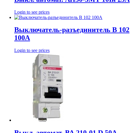
Login to see prices
Выключатель-разъединитель В 102
100А
Login to see prices
Выкл. автомат. ВА 210-01 D 50А