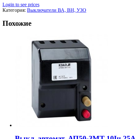
Login to see prices
Категория:
Выключатели ВА, ВН, УЗО
Похожие
Выкл. автомат. АП50-3МТ 10Iн 25А