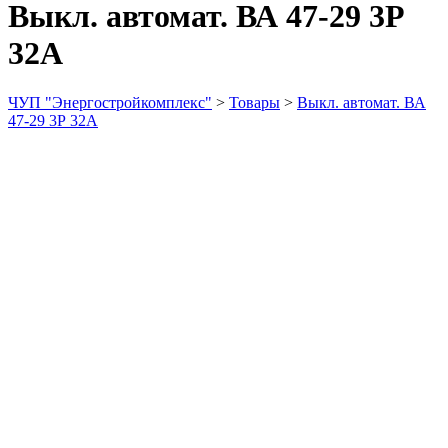
Выкл. автомат. ВА 47-29 3Р
32А
ЧУП "Энергостройкомплекс"
>
Товары
>
Выкл. автомат. ВА
47-29 3Р 32А