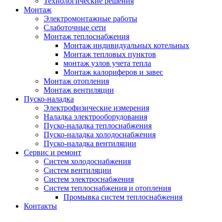
Технологические решения
Монтаж
Электромонтажные работы
Слаботочные сети
Монтаж теплоснабжения
Монтаж индивидуальных котельных
Монтаж тепловых пунктов
монтаж узлов учета тепла
Монтаж калориферов и завес
Монтаж отопления
Монтаж вентиляции
Пуско-наладка
Электрофизические измерения
Наладка электрооборудования
Пуско-наладка теплоснабжения
Пуско-наладка холодоснабжения
Пуско-наладка вентиляции
Сервис и ремонт
Систем холодоснабжения
Систем вентиляции
Систем электроснабжения
Систем теплоснабжения и отопления
Промывка систем теплоснабжения
Контакты