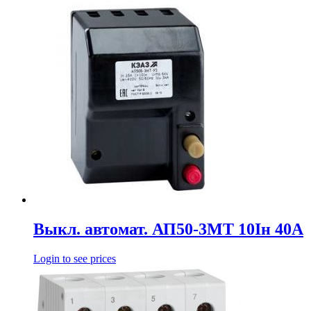
Выкл. автомат. АП50-3МТ 10Iн 40А
Login to see prices