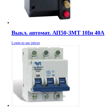
Выкл. автомат. АП50-3МТ 10Iн 40А
Login to see prices