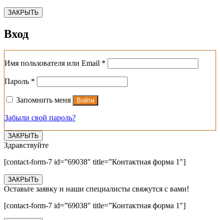
ЗАКРЫТЬ
Вход
Обязательно
Имя пользователя или Email
*
Обязательно
Пароль
*
Запомнить меня
Войти
Забыли свой пароль?
ЗАКРЫТЬ
Здравствуйте
[contact-form-7 id=”69038″ title=”Контактная форма 1″]
ЗАКРЫТЬ
Оставьте заявку и наши специалисты свяжутся с вами!
[contact-form-7 id=”69038″ title=”Контактная форма 1″]