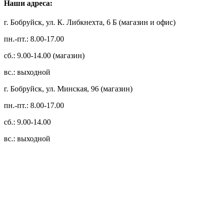
Наши адреса:
г. Бобруйск, ул. К. Либкнехта, 6 Б (магазин и офис)
пн.-пт.: 8.00-17.00
сб.: 9.00-14.00 (магазин)
вс.: выходной
г. Бобруйск, ул. Минская, 96 (магазин)
пн.-пт.: 8.00-17.00
сб.: 9.00-14.00
вс.: выходной
3.14zdc
Способы оплаты:
Безналичный банковский перевод
Наличными денежными средствами при самовывозе
Банковской пластиковой карточкой в режиме "онлайн"