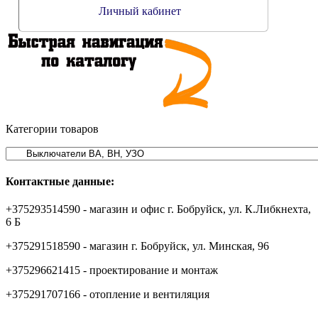
Личный кабинет
Категории товаров
Контактные данные:
+375293514590 - магазин и офис г. Бобруйск, ул. К.Либкнехта,
6 Б
+375291518590 - магазин г. Бобруйск, ул. Минская, 96
+375296621415 - проектирование и монтаж
+375291707166 - отопление и вентиляция