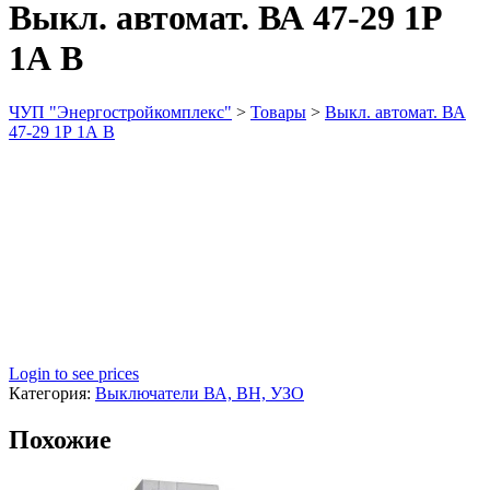
Выкл. автомат. ВА 47-29 1Р
1А В
ЧУП "Энергостройкомплекс"
>
Товары
>
Выкл. автомат. ВА
47-29 1Р 1А В
Login to see prices
Категория:
Выключатели ВА, ВН, УЗО
Похожие