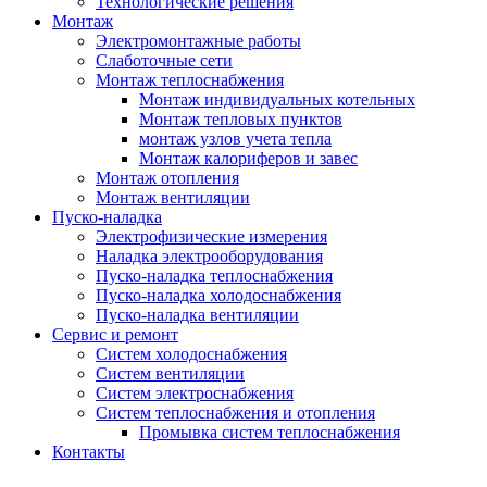
Технологические решения
Монтаж
Электромонтажные работы
Слаботочные сети
Монтаж теплоснабжения
Монтаж индивидуальных котельных
Монтаж тепловых пунктов
монтаж узлов учета тепла
Монтаж калориферов и завес
Монтаж отопления
Монтаж вентиляции
Пуско-наладка
Электрофизические измерения
Наладка электрооборудования
Пуско-наладка теплоснабжения
Пуско-наладка холодоснабжения
Пуско-наладка вентиляции
Сервис и ремонт
Систем холодоснабжения
Систем вентиляции
Систем электроснабжения
Систем теплоснабжения и отопления
Промывка систем теплоснабжения
Контакты