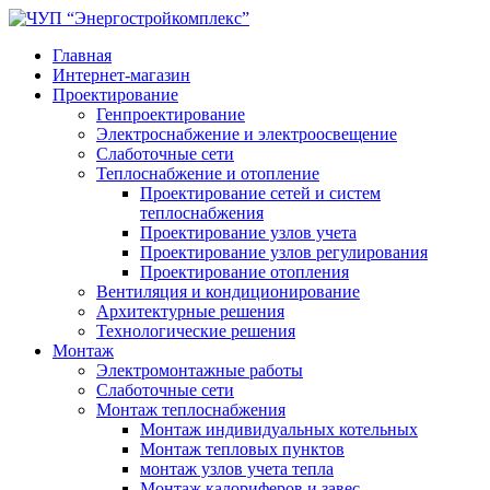
Главная
Интернет-магазин
Проектирование
Генпроектирование
Электроснабжение и электроосвещение
Слаботочные сети
Теплоснабжение и отопление
Проектирование сетей и систем
теплоснабжения
Проектирование узлов учета
Проектирование узлов регулирования
Проектирование отопления
Вентиляция и кондиционирование
Архитектурные решения
Технологические решения
Монтаж
Электромонтажные работы
Слаботочные сети
Монтаж теплоснабжения
Монтаж индивидуальных котельных
Монтаж тепловых пунктов
монтаж узлов учета тепла
Монтаж калориферов и завес