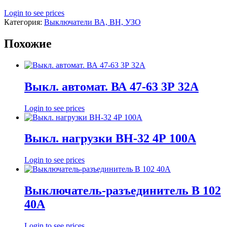
Login to see prices
Категория:
Выключатели ВА, ВН, УЗО
Похожие
Выкл. автомат. ВА 47-63 3Р 32А
Login to see prices
Выкл. нагрузки ВН-32 4Р 100А
Login to see prices
Выключатель-разъединитель В 102
40А
Login to see prices