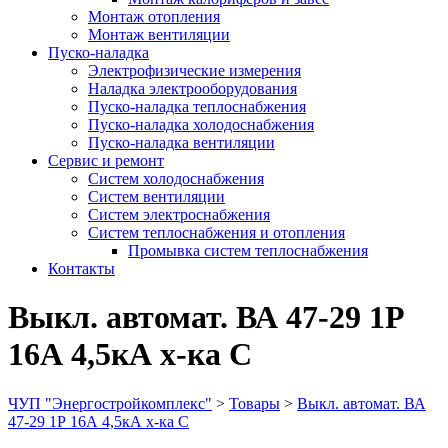
Монтаж отопления
Монтаж вентиляции
Пуско-наладка
Электрофизические измерения
Наладка электрооборудования
Пуско-наладка теплоснабжения
Пуско-наладка холодоснабжения
Пуско-наладка вентиляции
Сервис и ремонт
Систем холодоснабжения
Систем вентиляции
Систем электроснабжения
Систем теплоснабжения и отопления
Промывка систем теплоснабжения
Контакты
Выкл. автомат. ВА 47-29 1Р
16А 4,5кА х-ка С
ЧУП "Энергостройкомплекс"
>
Товары
>
Выкл. автомат. ВА
47-29 1Р 16А 4,5кА х-ка С