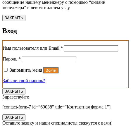
сообщение нашему менеджеру с помощью “онлайн
менеджера” в левом нижнем углу.
ЗАКРЫТЬ
Вход
Обязательно
Имя пользователя или Email
*
Обязательно
Пароль
*
Запомнить меня
Войти
Забыли свой пароль?
ЗАКРЫТЬ
Здравствуйте
[contact-form-7 id=”69038″ title=”Контактная форма 1″]
ЗАКРЫТЬ
Оставьте заявку и наши специалисты свяжутся с вами!