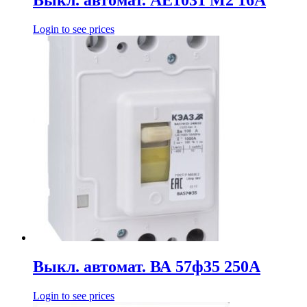
Выкл. автомат. АЕ1031 М2 16А
Login to see prices
Выкл. автомат. ВА 57ф35 250А
Login to see prices