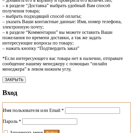
– добавить его в корзину и проверить его количество;
– в разделе “Доставка” выбрать удобный Вам способ
получения товара;
– выбрать подходящий способ оплаты;
– указать Ваши контактные данные: Имя, номер телефона,
электронную почту;
– в разделе “Комментарии” вы можете оставить Ваши
пожелания по времени доставки, а так же задать
интересующие вопросы по товару;
– нажать кнопку “Подтвердить заказ”
*Если интересующего вас товара нет в наличии, отправьте
сообщение нашему менеджеру с помощью “онлайн
менеджера” в левом нижнем углу.
ЗАКРЫТЬ
Вход
Обязательно
Имя пользователя или Email
*
Обязательно
Пароль
*
Запомнить меня
Войти