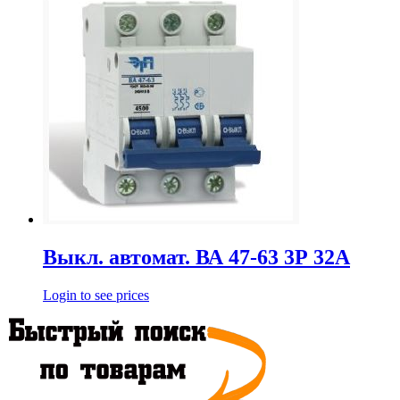
Выкл. автомат. ВА 47-63 3Р 32А
Login to see prices