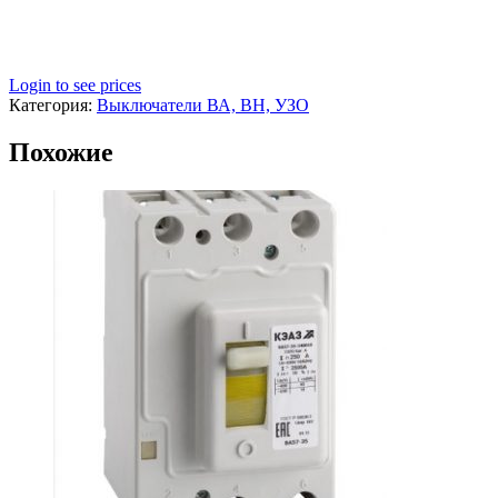
Login to see prices
Категория:
Выключатели ВА, ВН, УЗО
Похожие