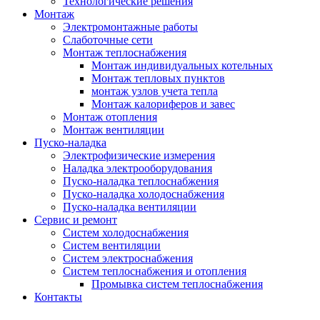
Технологические решения
Монтаж
Электромонтажные работы
Слаботочные сети
Монтаж теплоснабжения
Монтаж индивидуальных котельных
Монтаж тепловых пунктов
монтаж узлов учета тепла
Монтаж калориферов и завес
Монтаж отопления
Монтаж вентиляции
Пуско-наладка
Электрофизические измерения
Наладка электрооборудования
Пуско-наладка теплоснабжения
Пуско-наладка холодоснабжения
Пуско-наладка вентиляции
Сервис и ремонт
Систем холодоснабжения
Систем вентиляции
Систем электроснабжения
Систем теплоснабжения и отопления
Промывка систем теплоснабжения
Контакты