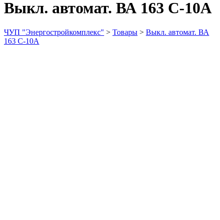
Выкл. автомат. ВА 163 С-10А
ЧУП "Энергостройкомплекс"
>
Товары
>
Выкл. автомат. ВА
163 С-10А