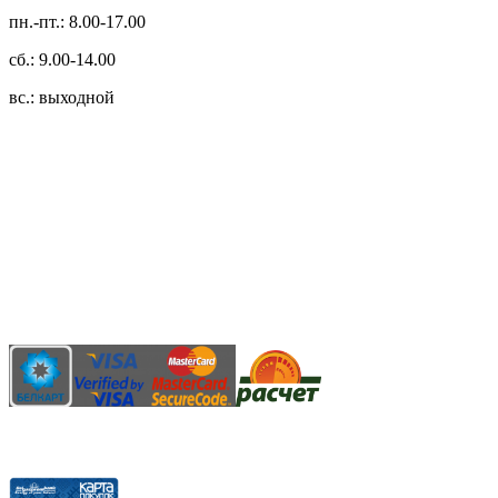
пн.-пт.: 8.00-17.00
сб.: 9.00-14.00
вс.: выходной
3.14zdc
Способы оплаты:
Безналичный банковский перевод
Наличными денежными средствами при самовывозе
Банковской пластиковой карточкой в режиме "онлайн"
АИС "Расчет" (ЕРИП)
Карты рассрочки: