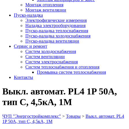
Монтаж отопления
Монтаж вентиляции
Пуско-наладка
Электрофизические измерения
Наладка электрооборудования
Пуско-наладка теплоснабжения
Пуско-наладка холодоснабжения
Пуско-наладка вентиляции
Сервис и ремонт
Систем холодоснабжения
Систем вентиляции
Систем электроснабжения
Систем теплоснабжения и отопления
Промывка систем теплоснабжения
Контакты
Выкл. автомат. PL4 1P 50А,
тип C, 4,5кА, 1M
ЧУП "Энергостройкомплекс"
>
Товары
>
Выкл. автомат. PL4
1P 50А, тип C, 4,5кА, 1M