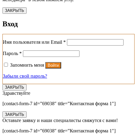
ЗАКРЫТЬ
Вход
Обязательно
Имя пользователя или Email
*
Обязательно
Пароль
*
Запомнить меня
Войти
Забыли свой пароль?
ЗАКРЫТЬ
Здравствуйте
[contact-form-7 id=”69038″ title=”Контактная форма 1″]
ЗАКРЫТЬ
Оставьте заявку и наши специалисты свяжутся с вами!
[contact-form-7 id=”69038″ title=”Контактная форма 1″]