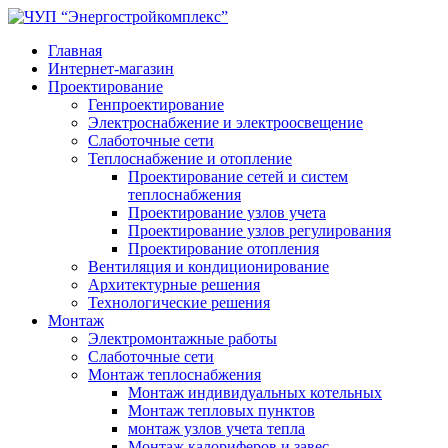
Главная
Интернет-магазин
Проектирование
Генпроектирование
Электроснабжение и электроосвещение
Слаботочные сети
Теплоснабжение и отопление
Проектирование сетей и систем
теплоснабжения
Проектирование узлов учета
Проектирование узлов регулирования
Проектирование отопления
Вентиляция и кондиционирование
Архитектурные решения
Технологические решения
Монтаж
Электромонтажные работы
Слаботочные сети
Монтаж теплоснабжения
Монтаж индивидуальных котельных
Монтаж тепловых пунктов
монтаж узлов учета тепла
Монтаж калориферов и завес