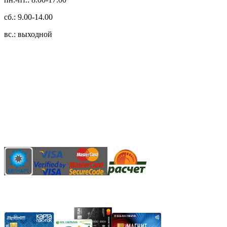
сб.: 9.00-14.00
вс.: выходной
3.14zdc
Способы оплаты:
Безналичный банковский перевод
Наличными денежными средствами при самовывозе
Банковской пластиковой карточкой в режиме "онлайн"
АИС "Расчет" (ЕРИП)
Карты рассрочки: