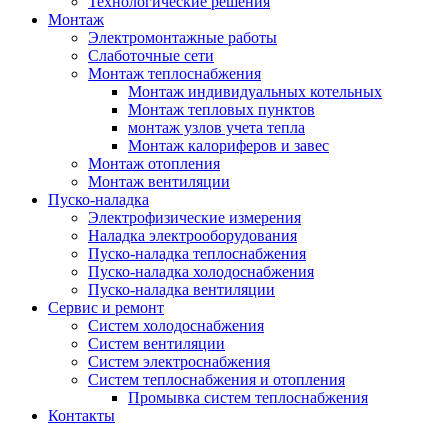
Технологические решения
Монтаж
Электромонтажные работы
Слаботочные сети
Монтаж теплоснабжения
Монтаж индивидуальных котельных
Монтаж тепловых пунктов
монтаж узлов учета тепла
Монтаж калориферов и завес
Монтаж отопления
Монтаж вентиляции
Пуско-наладка
Электрофизические измерения
Наладка электрооборудования
Пуско-наладка теплоснабжения
Пуско-наладка холодоснабжения
Пуско-наладка вентиляции
Сервис и ремонт
Систем холодоснабжения
Систем вентиляции
Систем электроснабжения
Систем теплоснабжения и отопления
Промывка систем теплоснабжения
Контакты