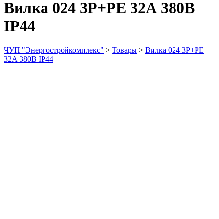
Вилка 024 3Р+РЕ 32А 380В
IP44
ЧУП "Энергостройкомплекс"
>
Товары
>
Вилка 024 3Р+РЕ
32А 380В IP44