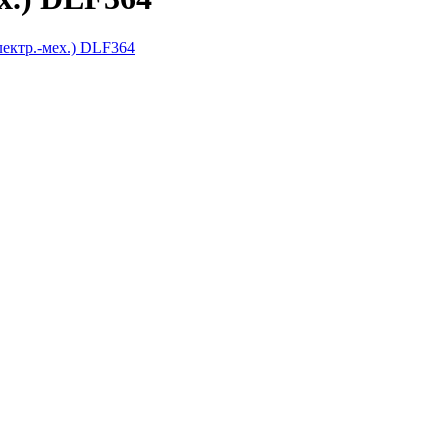
ектр.-мех.) DLF364