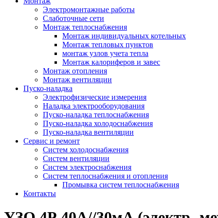
Монтаж
Электромонтажные работы
Слаботочные сети
Монтаж теплоснабжения
Монтаж индивидуальных котельных
Монтаж тепловых пунктов
монтаж узлов учета тепла
Монтаж калориферов и завес
Монтаж отопления
Монтаж вентиляции
Пуско-наладка
Электрофизические измерения
Наладка электрооборудования
Пуско-наладка теплоснабжения
Пуско-наладка холодоснабжения
Пуско-наладка вентиляции
Сервис и ремонт
Систем холодоснабжения
Систем вентиляции
Систем электроснабжения
Систем теплоснабжения и отопления
Промывка систем теплоснабжения
Контакты
УЗО 4Р 40А//30мА (электр.-ме