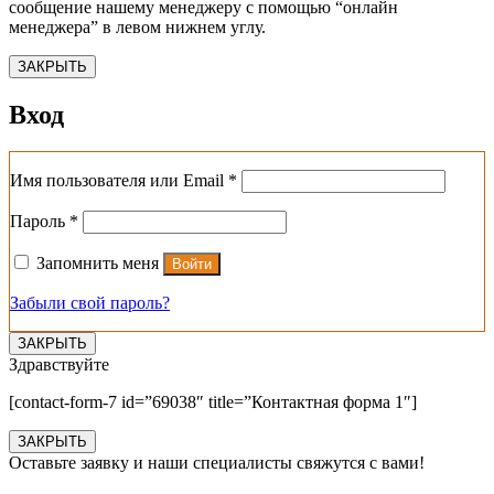
сообщение нашему менеджеру с помощью “онлайн
менеджера” в левом нижнем углу.
ЗАКРЫТЬ
Вход
Обязательно
Имя пользователя или Email
*
Обязательно
Пароль
*
Запомнить меня
Войти
Забыли свой пароль?
ЗАКРЫТЬ
Здравствуйте
[contact-form-7 id=”69038″ title=”Контактная форма 1″]
ЗАКРЫТЬ
Оставьте заявку и наши специалисты свяжутся с вами!