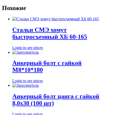
Похожие
Стальн СМЭ хомут
быстросъемный ХБ 60-165
Login to see prices
Анкерный болт с гайкой
М8*10*180
Login to see prices
Анкерный болт цанга с гайкой
8,0х30 (100 шт)
Login to see prices