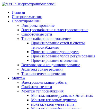
Главная
Интернет-магазин
Проектирование
Генпроектирование
Электроснабжение и электроосвещение
Слаботочные сети
Теплоснабжение и отопление
Проектирование сетей и систем
теплоснабжения
Проектирование узлов учета
Проектирование узлов регулирования
Проектирование отопления
Вентиляция и кондиционирование
Архитектурные решения
Технологические решения
Монтаж
Электромонтажные работы
Слаботочные сети
Монтаж теплоснабжения
Монтаж индивидуальных котельных
Монтаж тепловых пунктов
монтаж узлов учета тепла
Монтаж калориферов и завес