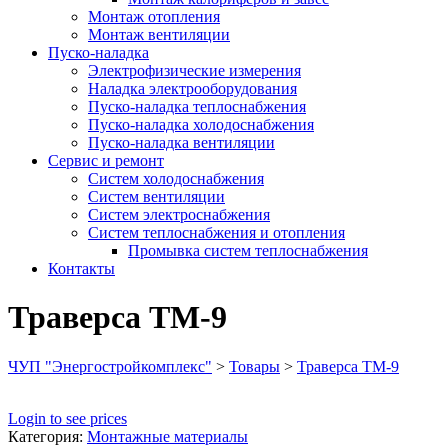
Монтаж отопления
Монтаж вентиляции
Пуско-наладка
Электрофизические измерения
Наладка электрооборудования
Пуско-наладка теплоснабжения
Пуско-наладка холодоснабжения
Пуско-наладка вентиляции
Сервис и ремонт
Систем холодоснабжения
Систем вентиляции
Систем электроснабжения
Систем теплоснабжения и отопления
Промывка систем теплоснабжения
Контакты
Траверса ТМ-9
ЧУП "Энергостройкомплекс"
>
Товары
>
Траверса ТМ-9
Login to see prices
Категория:
Монтажные материалы