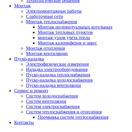
Технологические решения
Монтаж
Электромонтажные работы
Слаботочные сети
Монтаж теплоснабжения
Монтаж индивидуальных котельных
Монтаж тепловых пунктов
монтаж узлов учета тепла
Монтаж калориферов и завес
Монтаж отопления
Монтаж вентиляции
Пуско-наладка
Электрофизические измерения
Наладка электрооборудования
Пуско-наладка теплоснабжения
Пуско-наладка холодоснабжения
Пуско-наладка вентиляции
Сервис и ремонт
Систем холодоснабжения
Систем вентиляции
Систем электроснабжения
Систем теплоснабжения и отопления
Промывка систем теплоснабжения
Контакты