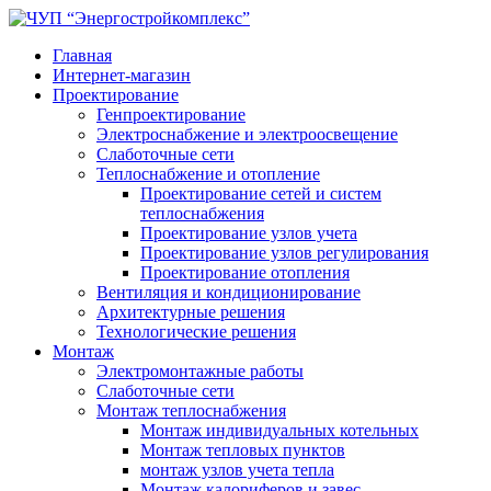
Главная
Интернет-магазин
Проектирование
Генпроектирование
Электроснабжение и электроосвещение
Слаботочные сети
Теплоснабжение и отопление
Проектирование сетей и систем
теплоснабжения
Проектирование узлов учета
Проектирование узлов регулирования
Проектирование отопления
Вентиляция и кондиционирование
Архитектурные решения
Технологические решения
Монтаж
Электромонтажные работы
Слаботочные сети
Монтаж теплоснабжения
Монтаж индивидуальных котельных
Монтаж тепловых пунктов
монтаж узлов учета тепла
Монтаж калориферов и завес