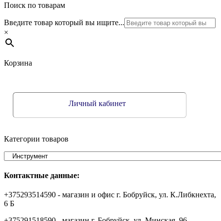
Поиск по товарам
Введите товар который вы ищите...
×
Корзина
Личный кабинет
Категории товаров
Контактные данные:
+375293514590 - магазин и офис г. Бобруйск, ул. К.Либкнехта,
6 Б
+375291518590 - магазин г. Бобруйск, ул. Минская, 96