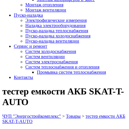
Монтаж отопления
Монтаж вентиляции
Пуско-наладка
Электрофизические измерения
Наладка электрооборудования
Пуско-наладка теплоснабжения
Пуско-наладка холодоснабжения
Пуско-наладка вентиляции
Сервис и ремонт
Систем холодоснабжения
Систем вентиляции
Систем электроснабжения
Систем теплоснабжения и отопления
Промывка систем теплоснабжения
Контакты
тестер емкости АКБ SKAT-T-
AUTO
ЧУП "Энергостройкомплекс"
>
Товары
>
тестер емкости АКБ
SKAT-T-AUTO