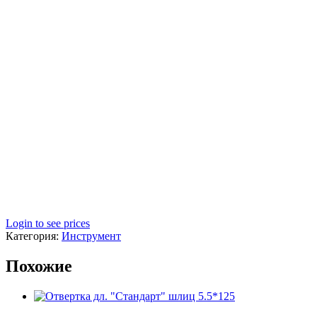
Login to see prices
Категория:
Инструмент
Похожие