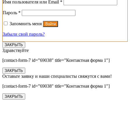
Обязательно
Имя пользователя или Email
*
Обязательно
Пароль
*
Запомнить меня
Войти
Забыли свой пароль?
ЗАКРЫТЬ
Здравствуйте
[contact-form-7 id=”69038″ title=”Контактная форма 1″]
ЗАКРЫТЬ
Оставьте заявку и наши специалисты свяжутся с вами!
[contact-form-7 id=”69038″ title=”Контактная форма 1″]
ЗАКРЫТЬ