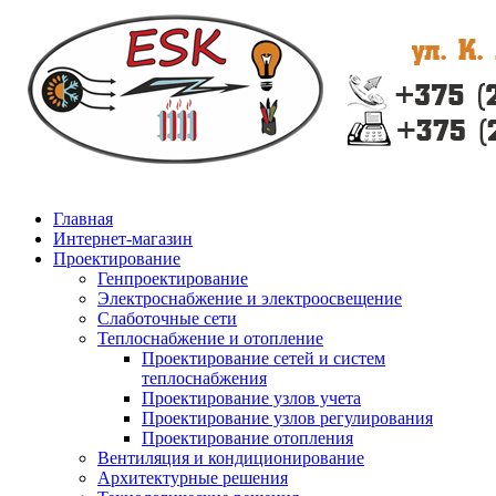
Главная
Интернет-магазин
Проектирование
Генпроектирование
Электроснабжение и электроосвещение
Слаботочные сети
Теплоснабжение и отопление
Проектирование сетей и систем
теплоснабжения
Проектирование узлов учета
Проектирование узлов регулирования
Проектирование отопления
Вентиляция и кондиционирование
Архитектурные решения