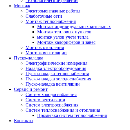
Технологические решения
Монтаж
Электромонтажные работы
Слаботочные сети
Монтаж теплоснабжения
Монтаж индивидуальных котельных
Монтаж тепловых пунктов
монтаж узлов учета тепла
Монтаж калориферов и завес
Монтаж отопления
Монтаж вентиляции
Пуско-наладка
Электрофизические измерения
Наладка электрооборудования
Пуско-наладка теплоснабжения
Пуско-наладка холодоснабжения
Пуско-наладка вентиляции
Сервис и ремонт
Систем холодоснабжения
Систем вентиляции
Систем электроснабжения
Систем теплоснабжения и отопления
Промывка систем теплоснабжения
Контакты