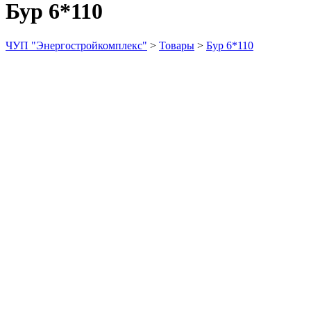
Бур 6*110
ЧУП "Энергостройкомплекс"
>
Товары
>
Бур 6*110