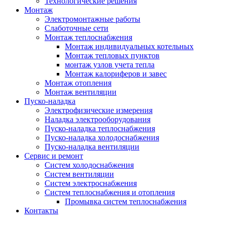
Технологические решения
Монтаж
Электромонтажные работы
Слаботочные сети
Монтаж теплоснабжения
Монтаж индивидуальных котельных
Монтаж тепловых пунктов
монтаж узлов учета тепла
Монтаж калориферов и завес
Монтаж отопления
Монтаж вентиляции
Пуско-наладка
Электрофизические измерения
Наладка электрооборудования
Пуско-наладка теплоснабжения
Пуско-наладка холодоснабжения
Пуско-наладка вентиляции
Сервис и ремонт
Систем холодоснабжения
Систем вентиляции
Систем электроснабжения
Систем теплоснабжения и отопления
Промывка систем теплоснабжения
Контакты