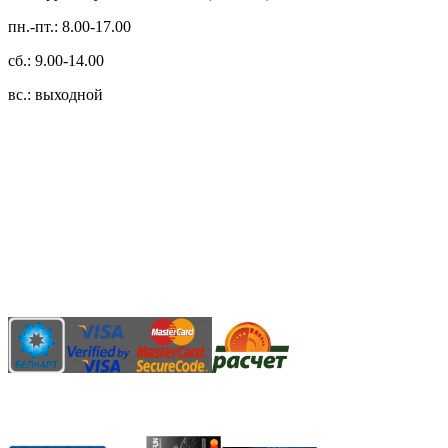
пн.-пт.: 8.00-17.00
сб.: 9.00-14.00
вс.: выходной
3.14zdc
Способы оплаты:
Безналичный банковский перевод
Наличными денежными средствами при самовывозе
Банковской пластиковой карточкой в режиме "онлайн"
АИС "Расчет" (ЕРИП)
Карты рассрочки: