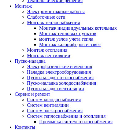
Технологические решения
Монтаж
Электромонтажные работы
Слаботочные сети
Монтаж теплоснабжения
Монтаж индивидуальных котельных
Монтаж тепловых пунктов
монтаж узлов учета тепла
Монтаж калориферов и завес
Монтаж отопления
Монтаж вентиляции
Пуско-наладка
Электрофизические измерения
Наладка электрооборудования
Пуско-наладка теплоснабжения
Пуско-наладка холодоснабжения
Пуско-наладка вентиляции
Сервис и ремонт
Систем холодоснабжения
Систем вентиляции
Систем электроснабжения
Систем теплоснабжения и отопления
Промывка систем теплоснабжения
Контакты