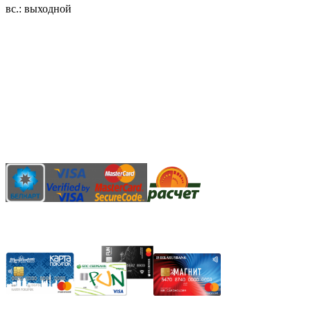
вс.: выходной
3.14zdc
Способы оплаты:
Безналичный банковский перевод
Наличными денежными средствами при самовывозе
Банковской пластиковой карточкой в режиме "онлайн"
АИС "Расчет" (ЕРИП)
Карты рассрочки: