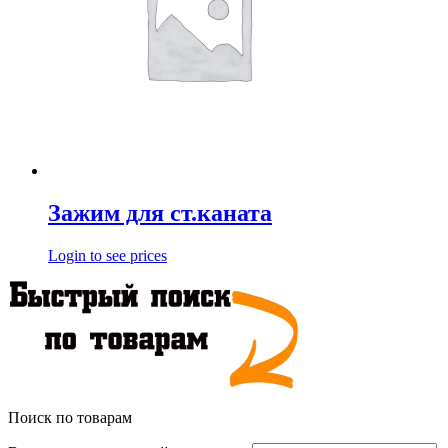
Зажим для ст.каната
Login to see prices
Поиск по товарам