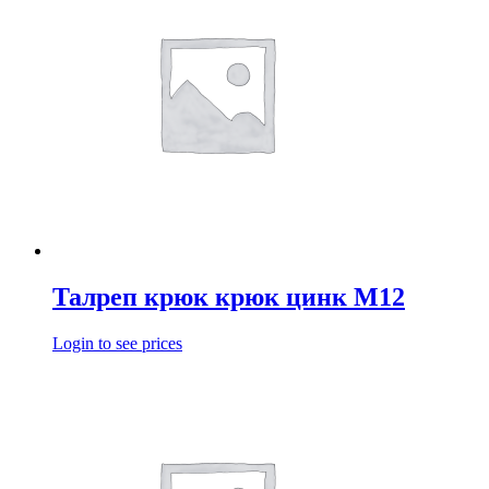
Талреп крюк крюк цинк М12
Login to see prices