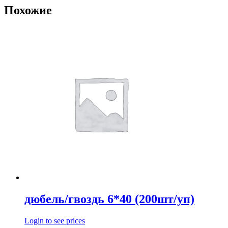
Похожие
дюбель/гвоздь 6*40 (200шт/уп)
Login to see prices