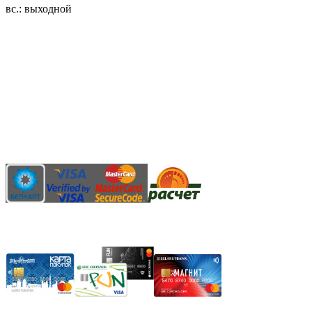
вс.: выходной
3.14zdc
Способы оплаты:
Безналичный банковский перевод
Наличными денежными средствами при самовывозе
Банковской пластиковой карточкой в режиме "онлайн"
АИС "Расчет" (ЕРИП)
Карты рассрочки: