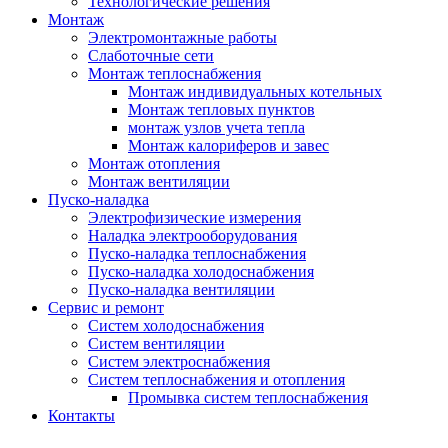
Технологические решения
Монтаж
Электромонтажные работы
Слаботочные сети
Монтаж теплоснабжения
Монтаж индивидуальных котельных
Монтаж тепловых пунктов
монтаж узлов учета тепла
Монтаж калориферов и завес
Монтаж отопления
Монтаж вентиляции
Пуско-наладка
Электрофизические измерения
Наладка электрооборудования
Пуско-наладка теплоснабжения
Пуско-наладка холодоснабжения
Пуско-наладка вентиляции
Сервис и ремонт
Систем холодоснабжения
Систем вентиляции
Систем электроснабжения
Систем теплоснабжения и отопления
Промывка систем теплоснабжения
Контакты