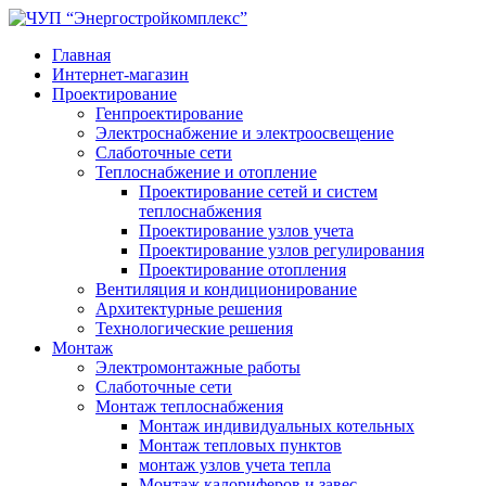
Главная
Интернет-магазин
Проектирование
Генпроектирование
Электроснабжение и электроосвещение
Слаботочные сети
Теплоснабжение и отопление
Проектирование сетей и систем
теплоснабжения
Проектирование узлов учета
Проектирование узлов регулирования
Проектирование отопления
Вентиляция и кондиционирование
Архитектурные решения
Технологические решения
Монтаж
Электромонтажные работы
Слаботочные сети
Монтаж теплоснабжения
Монтаж индивидуальных котельных
Монтаж тепловых пунктов
монтаж узлов учета тепла
Монтаж калориферов и завес