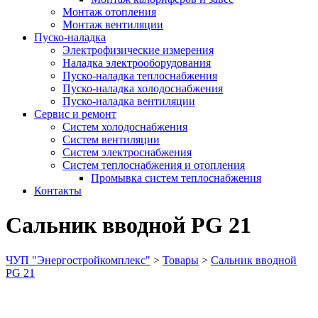
Монтаж отопления
Монтаж вентиляции
Пуско-наладка
Электрофизические измерения
Наладка электрооборудования
Пуско-наладка теплоснабжения
Пуско-наладка холодоснабжения
Пуско-наладка вентиляции
Сервис и ремонт
Систем холодоснабжения
Систем вентиляции
Систем электроснабжения
Систем теплоснабжения и отопления
Промывка систем теплоснабжения
Контакты
Сальник вводной PG 21
ЧУП "Энергостройкомплекс"
>
Товары
>
Сальник вводной
PG 21