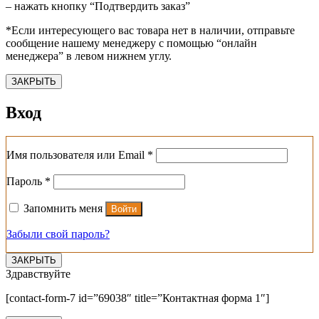
– нажать кнопку “Подтвердить заказ”
*Если интересующего вас товара нет в наличии, отправьте
сообщение нашему менеджеру с помощью “онлайн
менеджера” в левом нижнем углу.
ЗАКРЫТЬ
Вход
Обязательно
Имя пользователя или Email
*
Обязательно
Пароль
*
Запомнить меня
Войти
Забыли свой пароль?
ЗАКРЫТЬ
Здравствуйте
[contact-form-7 id=”69038″ title=”Контактная форма 1″]