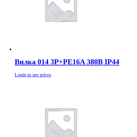
Вилка 014 3Р+РЕ16А 380В IP44
Login to see prices