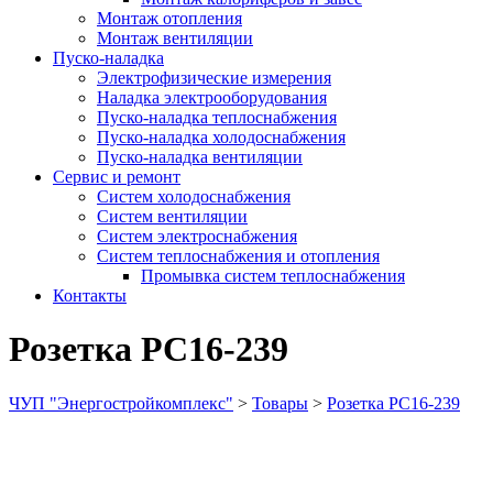
Монтаж отопления
Монтаж вентиляции
Пуско-наладка
Электрофизические измерения
Наладка электрооборудования
Пуско-наладка теплоснабжения
Пуско-наладка холодоснабжения
Пуско-наладка вентиляции
Сервис и ремонт
Систем холодоснабжения
Систем вентиляции
Систем электроснабжения
Систем теплоснабжения и отопления
Промывка систем теплоснабжения
Контакты
Розетка РС16-239
ЧУП "Энергостройкомплекс"
>
Товары
>
Розетка РС16-239