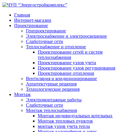
Главная
Интернет-магазин
Проектирование
Генпроектирование
Электроснабжение и электроосвещение
Слаботочные сети
Теплоснабжение и отопление
Проектирование сетей и систем
теплоснабжения
Проектирование узлов учета
Проектирование узлов регулирования
Проектирование отопления
Вентиляция и кондиционирование
Архитектурные решения
Технологические решения
Монтаж
Электромонтажные работы
Слаботочные сети
Монтаж теплоснабжения
Монтаж индивидуальных котельных
Монтаж тепловых пунктов
монтаж узлов учета тепла
Монтаж калориферов и завес