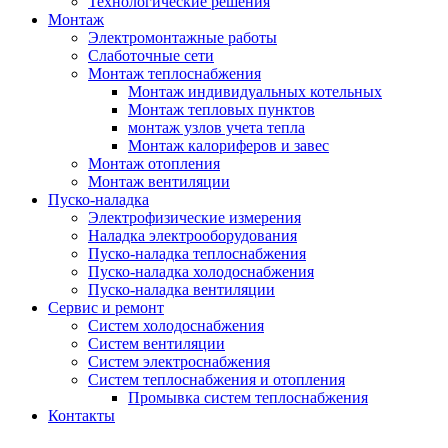
Технологические решения
Монтаж
Электромонтажные работы
Слаботочные сети
Монтаж теплоснабжения
Монтаж индивидуальных котельных
Монтаж тепловых пунктов
монтаж узлов учета тепла
Монтаж калориферов и завес
Монтаж отопления
Монтаж вентиляции
Пуско-наладка
Электрофизические измерения
Наладка электрооборудования
Пуско-наладка теплоснабжения
Пуско-наладка холодоснабжения
Пуско-наладка вентиляции
Сервис и ремонт
Систем холодоснабжения
Систем вентиляции
Систем электроснабжения
Систем теплоснабжения и отопления
Промывка систем теплоснабжения
Контакты