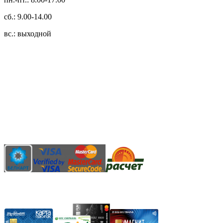
сб.: 9.00-14.00
вс.: выходной
3.14zdc
Способы оплаты:
Безналичный банковский перевод
Наличными денежными средствами при самовывозе
Банковской пластиковой карточкой в режиме "онлайн"
АИС "Расчет" (ЕРИП)
Карты рассрочки: