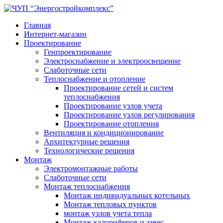
Главная
Интернет-магазин
Проектирование
Генпроектирование
Электроснабжение и электроосвещение
Слаботочные сети
Теплоснабжение и отопление
Проектирование сетей и систем
теплоснабжения
Проектирование узлов учета
Проектирование узлов регулирования
Проектирование отопления
Вентиляция и кондиционирование
Архитектурные решения
Технологические решения
Монтаж
Электромонтажные работы
Слаботочные сети
Монтаж теплоснабжения
Монтаж индивидуальных котельных
Монтаж тепловых пунктов
монтаж узлов учета тепла
Монтаж калориферов и завес