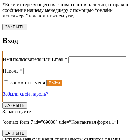
*Если интересующего вас товара нет в наличии, отправьте
сообщение нашему менеджеру с помощью “онлайн
менеджера” в левом нижнем углу.
ЗАКРЫТЬ
Вход
Обязательно
Имя пользователя или Email
*
Обязательно
Пароль
*
Запомнить меня
Войти
Забыли свой пароль?
ЗАКРЫТЬ
Здравствуйте
[contact-form-7 id=”69038″ title=”Контактная форма 1″]
ЗАКРЫТЬ
Оставьте заявку и наши специалисты свяжутся с вами!