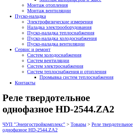
Монтаж отопления
Монтаж вентиляции
Пуско-наладка
Электрофизические измерения
Наладка электрооборудования
Пуско-наладка теплоснабжения
Пуско-наладка холодоснабжения
Пуско-наладка вентиляции
Сервис и ремонт
Систем холодоснабжения
Систем вентиляции
Систем электроснабжения
Систем теплоснабжения и отопления
Промывка систем теплоснабжения
Контакты
Реле твердотельное
однофазное HD-2544.ZА2
ЧУП "Энергостройкомплекс"
>
Товары
>
Реле твердотельное
однофазное HD-2544.ZА2