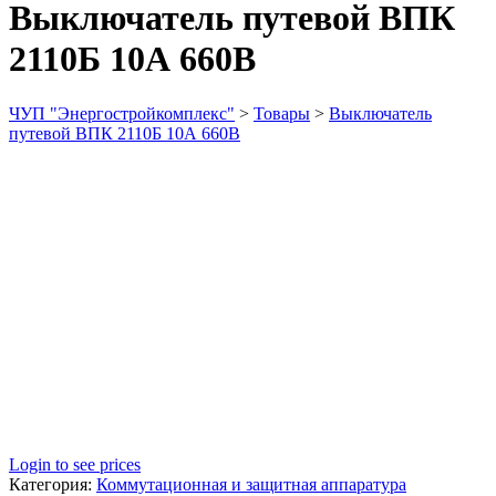
Выключатель путевой ВПК
2110Б 10А 660В
ЧУП "Энергостройкомплекс"
>
Товары
>
Выключатель
путевой ВПК 2110Б 10А 660В
Login to see prices
Категория:
Коммутационная и защитная аппаратура