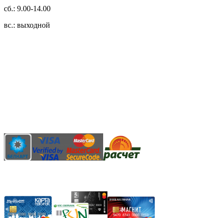
сб.: 9.00-14.00
вс.: выходной
3.14zdc
Способы оплаты:
Безналичный банковский перевод
Наличными денежными средствами при самовывозе
Банковской пластиковой карточкой в режиме "онлайн"
АИС "Расчет" (ЕРИП)
Карты рассрочки: