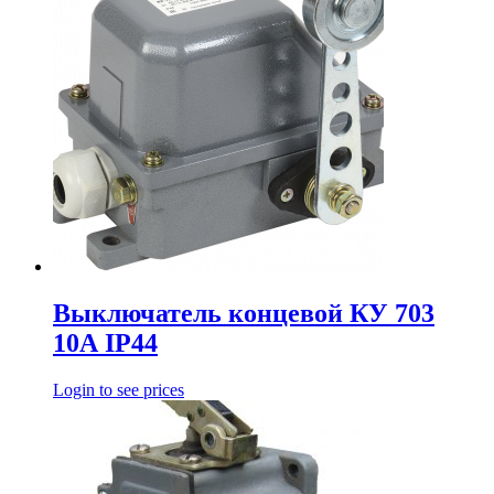
Выключатель концевой КУ 703
10А IP44
Login to see prices