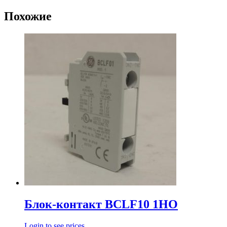
Похожие
Блок-контакт BCLF10 1HO
Login to see prices