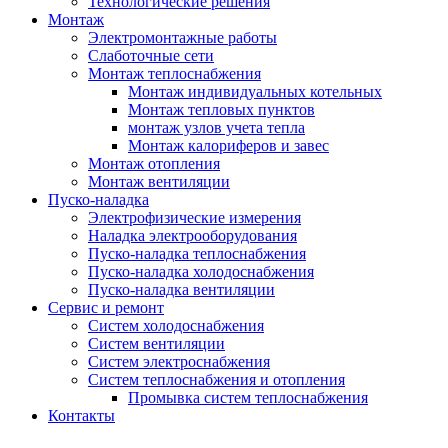
Технологические решения
Монтаж
Электромонтажные работы
Слаботочные сети
Монтаж теплоснабжения
Монтаж индивидуальных котельных
Монтаж тепловых пунктов
монтаж узлов учета тепла
Монтаж калориферов и завес
Монтаж отопления
Монтаж вентиляции
Пуско-наладка
Электрофизические измерения
Наладка электрооборудования
Пуско-наладка теплоснабжения
Пуско-наладка холодоснабжения
Пуско-наладка вентиляции
Сервис и ремонт
Систем холодоснабжения
Систем вентиляции
Систем электроснабжения
Систем теплоснабжения и отопления
Промывка систем теплоснабжения
Контакты