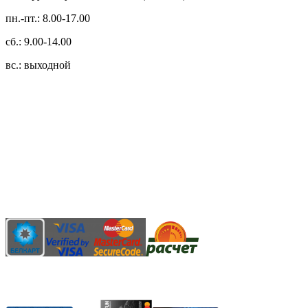
пн.-пт.: 8.00-17.00
сб.: 9.00-14.00
вс.: выходной
3.14zdc
Способы оплаты:
Безналичный банковский перевод
Наличными денежными средствами при самовывозе
Банковской пластиковой карточкой в режиме "онлайн"
АИС "Расчет" (ЕРИП)
Карты рассрочки: