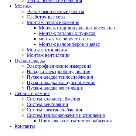
Технологические решения
Монтаж
Электромонтажные работы
Слаботочные сети
Монтаж теплоснабжения
Монтаж индивидуальных котельных
Монтаж тепловых пунктов
монтаж узлов учета тепла
Монтаж калориферов и завес
Монтаж отопления
Монтаж вентиляции
Пуско-наладка
Электрофизические измерения
Наладка электрооборудования
Пуско-наладка теплоснабжения
Пуско-наладка холодоснабжения
Пуско-наладка вентиляции
Сервис и ремонт
Систем холодоснабжения
Систем вентиляции
Систем электроснабжения
Систем теплоснабжения и отопления
Промывка систем теплоснабжения
Контакты