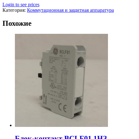
Login to see prices
Категория:
Коммутационная и защитная аппаратура
Похожие
Блок-контакт BCLF01 1HЗ