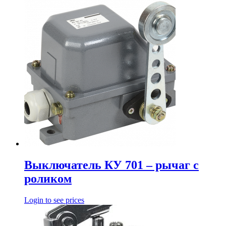
Выключатель КУ 701 – рычаг с
роликом
Login to see prices