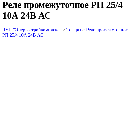
Реле промежуточное РП 25/4
10А 24В АС
ЧУП "Энергостройкомплекс"
>
Товары
>
Реле промежуточное
РП 25/4 10А 24В АС