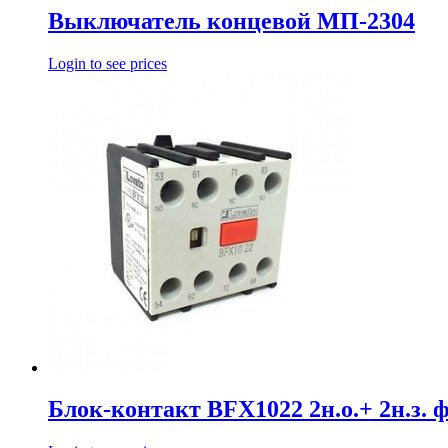
Выключатель концевой МП-2304
Login to see prices
Блок-контакт BFX1022 2н.о.+ 2н.з. 