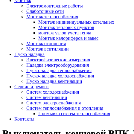
Монтаж
Электромонтажные работы
Слаботочные сети
Монтаж теплоснабжения
Монтаж индивидуальных котельных
Монтаж тепловых пунктов
монтаж узлов учета тепла
Монтаж калориферов и завес
Монтаж отопления
Монтаж вентиляции
Пуско-наладка
Электрофизические измерения
Наладка электрооборудования
Пуско-наладка теплоснабжения
Пуско-наладка холодоснабжения
Пуско-наладка вентиляции
Сервис и ремонт
Систем холодоснабжения
Систем вентиляции
Систем электроснабжения
Систем теплоснабжения и отопления
Промывка систем теплоснабжения
Контакты
Выключатель концевой ВПК-