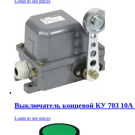
Login to see prices
Выключатель концевой КУ 703 10А 
Login to see prices