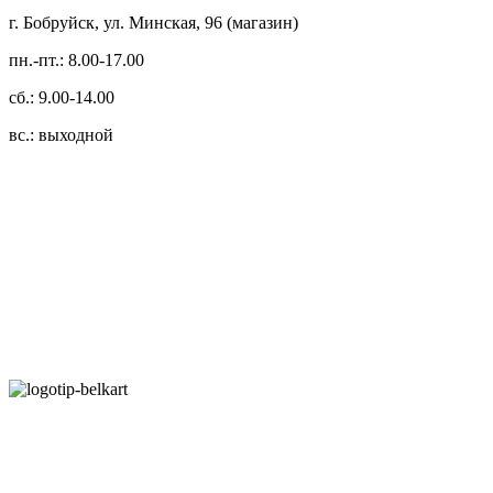
г. Бобруйск, ул. Минская, 96 (магазин)
пн.-пт.: 8.00-17.00
сб.: 9.00-14.00
вс.: выходной
3.14zdc
Способы оплаты:
Безналичный банковский перевод
Наличными денежными средствами при самовывозе
Банковской пластиковой карточкой в режиме "онлайн"
АИС "Расчет" (ЕРИП)
Карты рассрочки: