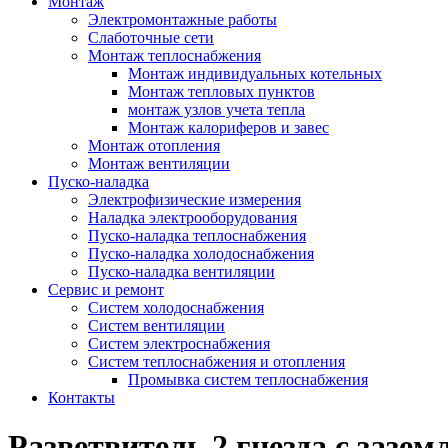
Монтаж
Электромонтажные работы
Слаботочные сети
Монтаж теплоснабжения
Монтаж индивидуальных котельных
Монтаж тепловых пунктов
монтаж узлов учета тепла
Монтаж калориферов и завес
Монтаж отопления
Монтаж вентиляции
Пуско-наладка
Электрофизические измерения
Наладка электрооборудования
Пуско-наладка теплоснабжения
Пуско-наладка холодоснабжения
Пуско-наладка вентиляции
Сервис и ремонт
Систем холодоснабжения
Систем вентиляции
Систем электроснабжения
Систем теплоснабжения и отопления
Промывка систем теплоснабжения
Контакты
Разветвитель 2 гнезда с зазе