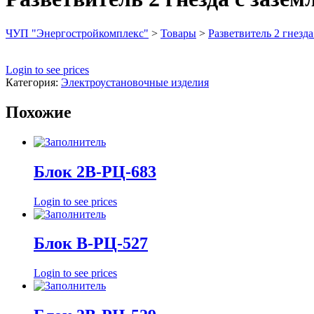
ЧУП "Энергостройкомплекс"
>
Товары
>
Разветвитель 2 гнезд
Login to see prices
Категория:
Электроустановочные изделия
Похожие
Блок 2В-РЦ-683
Login to see prices
Блок В-РЦ-527
Login to see prices