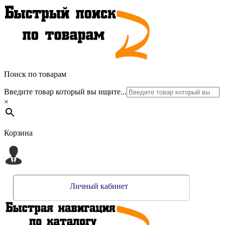
Поиск по товарам
Введите товар который вы ищите...
×
Корзина
Личный кабинет