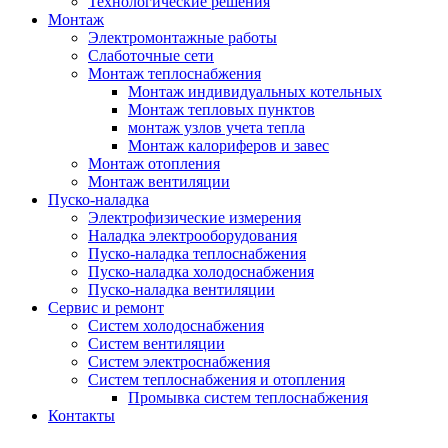
Технологические решения
Монтаж
Электромонтажные работы
Слаботочные сети
Монтаж теплоснабжения
Монтаж индивидуальных котельных
Монтаж тепловых пунктов
монтаж узлов учета тепла
Монтаж калориферов и завес
Монтаж отопления
Монтаж вентиляции
Пуско-наладка
Электрофизические измерения
Наладка электрооборудования
Пуско-наладка теплоснабжения
Пуско-наладка холодоснабжения
Пуско-наладка вентиляции
Сервис и ремонт
Систем холодоснабжения
Систем вентиляции
Систем электроснабжения
Систем теплоснабжения и отопления
Промывка систем теплоснабжения
Контакты