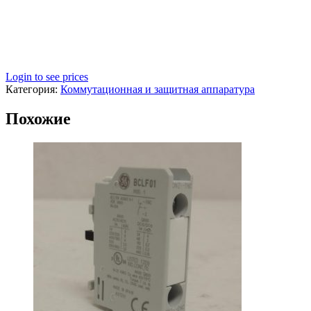
Login to see prices
Категория:
Коммутационная и защитная аппаратура
Похожие