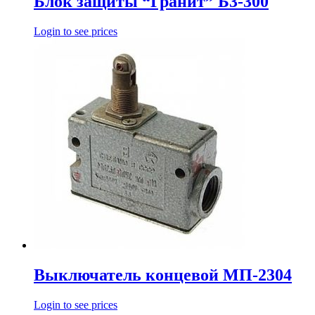
Блок защиты “Гранит” Б3-300
Login to see prices
Выключатель концевой МП-2304
Login to see prices