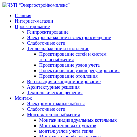
Главная
Интернет-магазин
Проектирование
Генпроектирование
Электроснабжение и электроосвещение
Слаботочные сети
Теплоснабжение и отопление
Проектирование сетей и систем
теплоснабжения
Проектирование узлов учета
Проектирование узлов регулирования
Проектирование отопления
Вентиляция и кондиционирование
Архитектурные решения
Технологические решения
Монтаж
Электромонтажные работы
Слаботочные сети
Монтаж теплоснабжения
Монтаж индивидуальных котельных
Монтаж тепловых пунктов
монтаж узлов учета тепла
Монтаж калориферов и завес