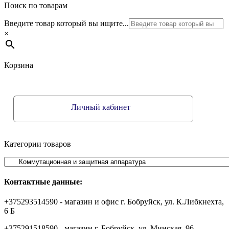
Поиск по товарам
Введите товар который вы ищите...
×
Корзина
Личный кабинет
Категории товаров
Контактные данные:
+375293514590 - магазин и офис г. Бобруйск, ул. К.Либкнехта,
6 Б
+375291518590 - магазин г. Бобруйск, ул. Минская, 96