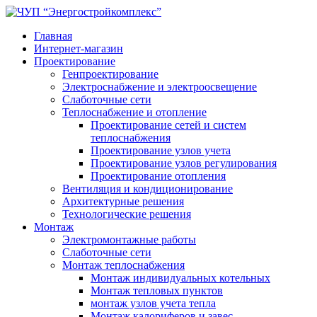
Главная
Интернет-магазин
Проектирование
Генпроектирование
Электроснабжение и электроосвещение
Слаботочные сети
Теплоснабжение и отопление
Проектирование сетей и систем
теплоснабжения
Проектирование узлов учета
Проектирование узлов регулирования
Проектирование отопления
Вентиляция и кондиционирование
Архитектурные решения
Технологические решения
Монтаж
Электромонтажные работы
Слаботочные сети
Монтаж теплоснабжения
Монтаж индивидуальных котельных
Монтаж тепловых пунктов
монтаж узлов учета тепла
Монтаж калориферов и завес