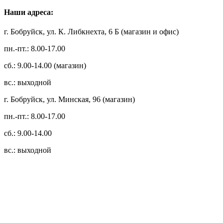
Наши адреса:
г. Бобруйск, ул. К. Либкнехта, 6 Б (магазин и офис)
пн.-пт.: 8.00-17.00
сб.: 9.00-14.00 (магазин)
вс.: выходной
г. Бобруйск, ул. Минская, 96 (магазин)
пн.-пт.: 8.00-17.00
сб.: 9.00-14.00
вс.: выходной
3.14zdc
Способы оплаты:
Безналичный банковский перевод
Наличными денежными средствами при самовывозе