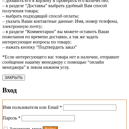
– добавить его в корзину и проверить его количество;
– в разделе “Доставка” выбрать удобный Вам способ
получения товара;
– выбрать подходящий способ оплаты;
– указать Ваши контактные данные: Имя, номер телефона,
электронную почту;
– в разделе “Комментарии” вы можете оставить Ваши
пожелания по времени доставки, а так же задать
интересующие вопросы по товару;
– нажать кнопку “Подтвердить заказ”
*Если интересующего вас товара нет в наличии, отправьте
сообщение нашему менеджеру с помощью “онлайн
менеджера” в левом нижнем углу.
ЗАКРЫТЬ
Вход
Обязательно
Имя пользователя или Email
*
Обязательно
Пароль
*
Запомнить меня