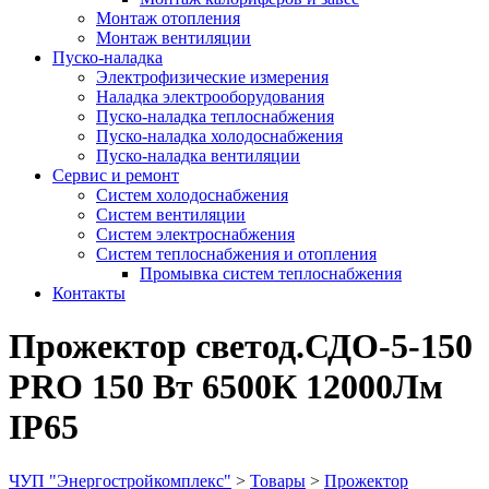
Монтаж отопления
Монтаж вентиляции
Пуско-наладка
Электрофизические измерения
Наладка электрооборудования
Пуско-наладка теплоснабжения
Пуско-наладка холодоснабжения
Пуско-наладка вентиляции
Сервис и ремонт
Систем холодоснабжения
Систем вентиляции
Систем электроснабжения
Систем теплоснабжения и отопления
Промывка систем теплоснабжения
Контакты
Прожектор светод.СДО-5-150
PRO 150 Вт 6500К 12000Лм
IP65
ЧУП "Энергостройкомплекс"
>
Товары
>
Прожектор