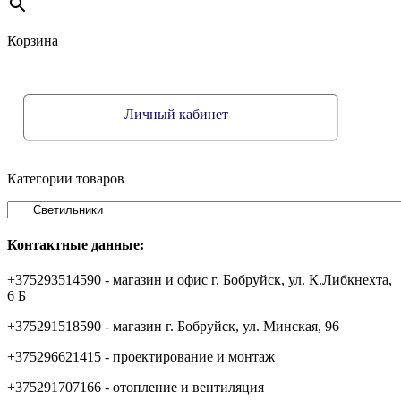
Корзина
Личный кабинет
Категории товаров
Контактные данные:
+375293514590 - магазин и офис г. Бобруйск, ул. К.Либкнехта,
6 Б
+375291518590 - магазин г. Бобруйск, ул. Минская, 96
+375296621415 - проектирование и монтаж
+375291707166 - отопление и вентиляция