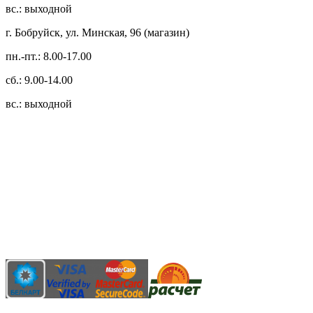
вс.: выходной
г. Бобруйск, ул. Минская, 96 (магазин)
пн.-пт.: 8.00-17.00
сб.: 9.00-14.00
вс.: выходной
3.14zdc
Способы оплаты:
Безналичный банковский перевод
Наличными денежными средствами при самовывозе
Банковской пластиковой карточкой в режиме "онлайн"
АИС "Расчет" (ЕРИП)