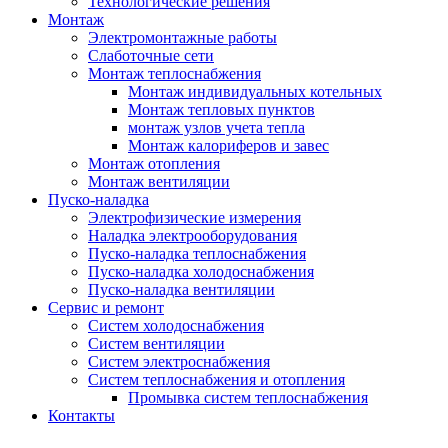
Технологические решения
Монтаж
Электромонтажные работы
Слаботочные сети
Монтаж теплоснабжения
Монтаж индивидуальных котельных
Монтаж тепловых пунктов
монтаж узлов учета тепла
Монтаж калориферов и завес
Монтаж отопления
Монтаж вентиляции
Пуско-наладка
Электрофизические измерения
Наладка электрооборудования
Пуско-наладка теплоснабжения
Пуско-наладка холодоснабжения
Пуско-наладка вентиляции
Сервис и ремонт
Систем холодоснабжения
Систем вентиляции
Систем электроснабжения
Систем теплоснабжения и отопления
Промывка систем теплоснабжения
Контакты