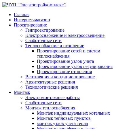
Главная
Интернет-магазин
Проектирование
Генпроектирование
Электроснабжение и электроосвещение
Слаботочные сети
Теплоснабжение и отопление
Проектирование сетей и систем
теплоснабжения
Проектирование узлов учета
Проектирование узлов регулирования
Проектирование отопления
Вентиляция и кондиционирование
Архитектурные решения
Технологические решения
Монтаж
Электромонтажные работы
Слаботочные сети
Монтаж теплоснабжения
Монтаж индивидуальных котельных
Монтаж тепловых пунктов
монтаж узлов учета тепла
Монтаж калориферов и завес