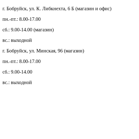
г. Бобруйск, ул. К. Либкнехта, 6 Б (магазин и офис)
пн.-пт.: 8.00-17.00
сб.: 9.00-14.00 (магазин)
вс.: выходной
г. Бобруйск, ул. Минская, 96 (магазин)
пн.-пт.: 8.00-17.00
сб.: 9.00-14.00
вс.: выходной
3.14zdc
Способы оплаты:
Безналичный банковский перевод
Наличными денежными средствами при самовывозе
Банковской пластиковой карточкой в режиме "онлайн"