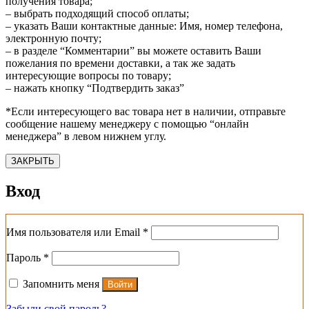
получения товара;
– выбрать подходящий способ оплаты;
– указать Ваши контактные данные: Имя, номер телефона,
электронную почту;
– в разделе “Комментарии” вы можете оставить Ваши
пожелания по времени доставки, а так же задать
интересующие вопросы по товару;
– нажать кнопку “Подтвердить заказ”
*Если интересующего вас товара нет в наличии, отправьте
сообщение нашему менеджеру с помощью “онлайн
менеджера” в левом нижнем углу.
ЗАКРЫТЬ
Вход
Обязательно
Имя пользователя или Email
*
Обязательно
Пароль
*
Запомнить меня
Войти
Забыли свой пароль?