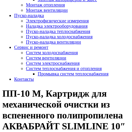
Монтаж отопления
Монтаж вентиляции
Пуско-наладка
Электрофизические измерения
Наладка электрооборудования
Пуско-наладка теплоснабжения
Пуско-наладка холодоснабжения
Пуско-наладка вентиляции
Сервис и ремонт
Систем холодоснабжения
Систем вентиляции
Систем электроснабжения
Систем теплоснабжения и отопления
Промывка систем теплоснабжения
Контакты
ПП-10 М, Картридж для
механической очистки из
вспененного полипропилена
АКВАБРАЙТ SLIMLINE 10″