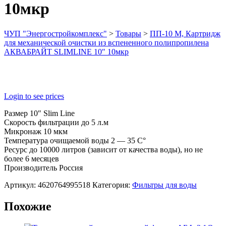
10мкр
ЧУП "Энергостройкомплекс"
>
Товары
>
ПП-10 М, Картридж
для механической очистки из вспененного полипропилена
АКВАБРАЙТ SLIMLINE 10″ 10мкр
Login to see prices
Размер 10″ Slim Line
Скорость фильтрации до 5 л.м
Микронаж 10 мкм
Температура очищаемой воды 2 — 35 C°
Ресурс до 10000 литров (зависит от качества воды), но не
более 6 месяцев
Производитель Россия
Артикул:
4620764995518
Категория:
Фильтры для воды
Похожие