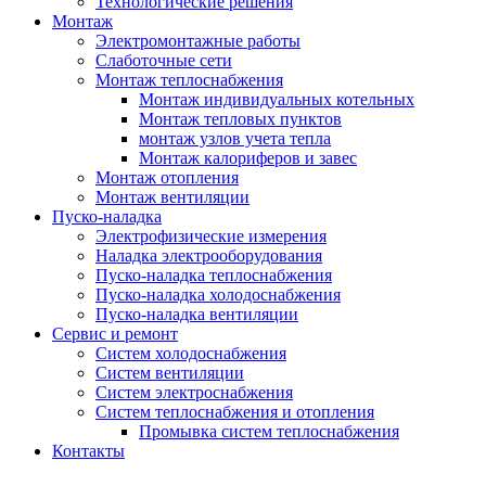
Технологические решения
Монтаж
Электромонтажные работы
Слаботочные сети
Монтаж теплоснабжения
Монтаж индивидуальных котельных
Монтаж тепловых пунктов
монтаж узлов учета тепла
Монтаж калориферов и завес
Монтаж отопления
Монтаж вентиляции
Пуско-наладка
Электрофизические измерения
Наладка электрооборудования
Пуско-наладка теплоснабжения
Пуско-наладка холодоснабжения
Пуско-наладка вентиляции
Сервис и ремонт
Систем холодоснабжения
Систем вентиляции
Систем электроснабжения
Систем теплоснабжения и отопления
Промывка систем теплоснабжения
Контакты