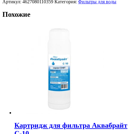
Артикул:
4627080110359
Категория:
Фильтры для воды
Похожие
Картридж для фильтра Аквабрайт
С-10