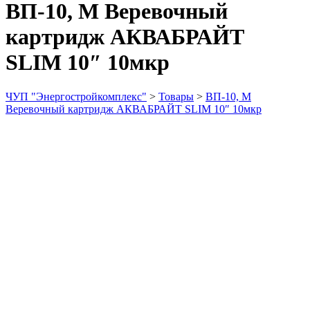
ВП-10, М Веревочный
картридж АКВАБРАЙТ
SLIM 10″ 10мкр
ЧУП "Энергостройкомплекс"
>
Товары
>
ВП-10, М
Веревочный картридж АКВАБРАЙТ SLIM 10″ 10мкр