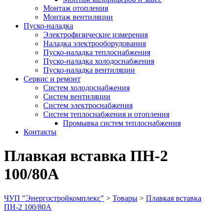
Монтаж отопления
Монтаж вентиляции
Пуско-наладка
Электрофизические измерения
Наладка электрооборудования
Пуско-наладка теплоснабжения
Пуско-наладка холодоснабжения
Пуско-наладка вентиляции
Сервис и ремонт
Систем холодоснабжения
Систем вентиляции
Систем электроснабжения
Систем теплоснабжения и отопления
Промывка систем теплоснабжения
Контакты
Плавкая вставка ПН-2
100/80А
ЧУП "Энергостройкомплекс"
>
Товары
>
Плавкая вставка
ПН-2 100/80А