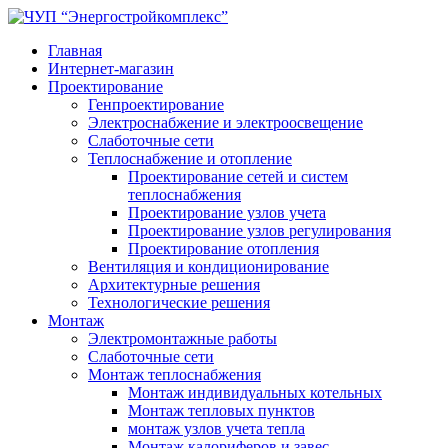
Главная
Интернет-магазин
Проектирование
Генпроектирование
Электроснабжение и электроосвещение
Слаботочные сети
Теплоснабжение и отопление
Проектирование сетей и систем
теплоснабжения
Проектирование узлов учета
Проектирование узлов регулирования
Проектирование отопления
Вентиляция и кондиционирование
Архитектурные решения
Технологические решения
Монтаж
Электромонтажные работы
Слаботочные сети
Монтаж теплоснабжения
Монтаж индивидуальных котельных
Монтаж тепловых пунктов
монтаж узлов учета тепла
Монтаж калориферов и завес