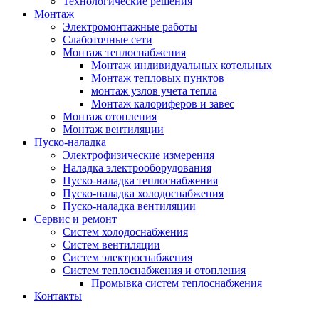
Технологические решения
Монтаж
Электромонтажные работы
Слаботочные сети
Монтаж теплоснабжения
Монтаж индивидуальных котельных
Монтаж тепловых пунктов
монтаж узлов учета тепла
Монтаж калориферов и завес
Монтаж отопления
Монтаж вентиляции
Пуско-наладка
Электрофизические измерения
Наладка электрооборудования
Пуско-наладка теплоснабжения
Пуско-наладка холодоснабжения
Пуско-наладка вентиляции
Сервис и ремонт
Систем холодоснабжения
Систем вентиляции
Систем электроснабжения
Систем теплоснабжения и отопления
Промывка систем теплоснабжения
Контакты