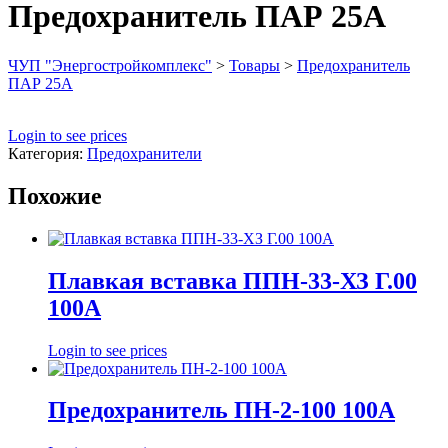
Предохранитель ПАР 25А
ЧУП "Энергостройкомплекс"
>
Товары
>
Предохранитель
ПАР 25А
Login to see prices
Категория:
Предохранители
Похожие
Плавкая вставка ППН-33-ХЗ Г.00
100А
Login to see prices
Предохранитель ПН-2-100 100А