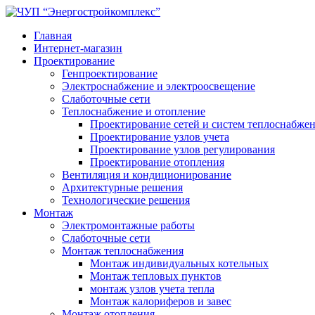
Главная
Интернет-магазин
Проектирование
Генпроектирование
Электроснабжение и электроосвещение
Слаботочные сети
Теплоснабжение и отопление
Проектирование сетей и систем теплоснабже
Проектирование узлов учета
Проектирование узлов регулирования
Проектирование отопления
Вентиляция и кондиционирование
Архитектурные решения
Технологические решения
Монтаж
Электромонтажные работы
Слаботочные сети
Монтаж теплоснабжения
Монтаж индивидуальных котельных
Монтаж тепловых пунктов
монтаж узлов учета тепла
Монтаж калориферов и завес
Монтаж отопления