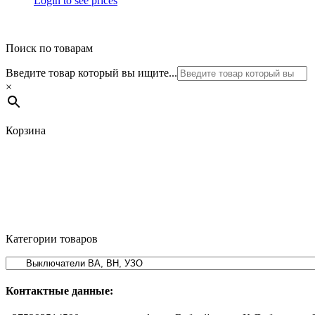
Login to see prices
Поиск по товарам
Введите товар который вы ищите...
×
Корзина
Категории товаров
Контактные данные: