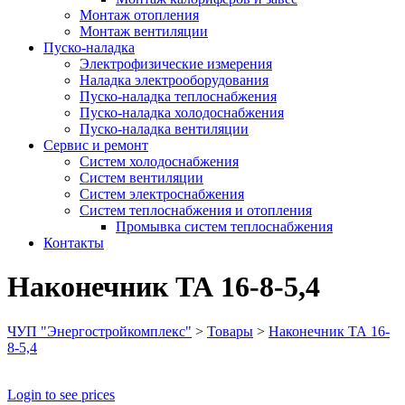
Монтаж отопления
Монтаж вентиляции
Пуско-наладка
Электрофизические измерения
Наладка электрооборудования
Пуско-наладка теплоснабжения
Пуско-наладка холодоснабжения
Пуско-наладка вентиляции
Сервис и ремонт
Систем холодоснабжения
Систем вентиляции
Систем электроснабжения
Систем теплоснабжения и отопления
Промывка систем теплоснабжения
Контакты
Наконечник ТА 16-8-5,4
ЧУП "Энергостройкомплекс"
>
Товары
>
Наконечник ТА 16-
8-5,4
Login to see prices