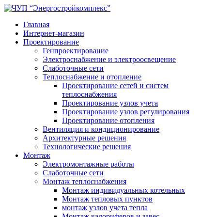
Главная
Интернет-магазин
Проектирование
Генпроектирование
Электроснабжение и электроосвещение
Слаботочные сети
Теплоснабжение и отопление
Проектирование сетей и систем
теплоснабжения
Проектирование узлов учета
Проектирование узлов регулирования
Проектирование отопления
Вентиляция и кондиционирование
Архитектурные решения
Технологические решения
Монтаж
Электромонтажные работы
Слаботочные сети
Монтаж теплоснабжения
Монтаж индивидуальных котельных
Монтаж тепловых пунктов
монтаж узлов учета тепла
Монтаж калориферов и завес