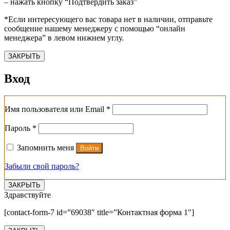
– нажать кнопку “Подтвердить заказ”
*Если интересующего вас товара нет в наличии, отправьте
сообщение нашему менеджеру с помощью “онлайн
менеджера” в левом нижнем углу.
ЗАКРЫТЬ
Вход
Обязательно
Имя пользователя или Email
*
Обязательно
Пароль
*
Запомнить меня
Войти
Забыли свой пароль?
ЗАКРЫТЬ
Здравствуйте
[contact-form-7 id=”69038″ title=”Контактная форма 1″]