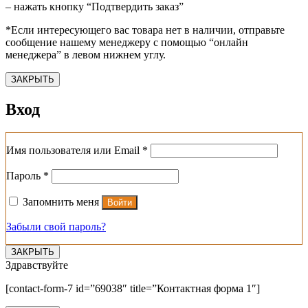
– нажать кнопку “Подтвердить заказ”
*Если интересующего вас товара нет в наличии, отправьте
сообщение нашему менеджеру с помощью “онлайн
менеджера” в левом нижнем углу.
ЗАКРЫТЬ
Вход
Обязательно
Имя пользователя или Email
*
Обязательно
Пароль
*
Запомнить меня
Войти
Забыли свой пароль?
ЗАКРЫТЬ
Здравствуйте
[contact-form-7 id=”69038″ title=”Контактная форма 1″]