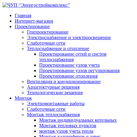
Главная
Интернет-магазин
Проектирование
Генпроектирование
Электроснабжение и электроосвещение
Слаботочные сети
Теплоснабжение и отопление
Проектирование сетей и систем
теплоснабжения
Проектирование узлов учета
Проектирование узлов регулирования
Проектирование отопления
Вентиляция и кондиционирование
Архитектурные решения
Технологические решения
Монтаж
Электромонтажные работы
Слаботочные сети
Монтаж теплоснабжения
Монтаж индивидуальных котельных
Монтаж тепловых пунктов
монтаж узлов учета тепла
Монтаж калориферов и завес