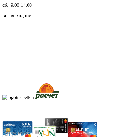
сб.: 9.00-14.00
вс.: выходной
3.14zdc
Способы оплаты:
Безналичный банковский перевод
Наличными денежными средствами при самовывозе
Банковской пластиковой карточкой в режиме "онлайн"
АИС "Расчет" (ЕРИП)
Карты рассрочки: