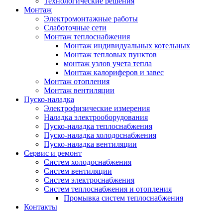
Технологические решения
Монтаж
Электромонтажные работы
Слаботочные сети
Монтаж теплоснабжения
Монтаж индивидуальных котельных
Монтаж тепловых пунктов
монтаж узлов учета тепла
Монтаж калориферов и завес
Монтаж отопления
Монтаж вентиляции
Пуско-наладка
Электрофизические измерения
Наладка электрооборудования
Пуско-наладка теплоснабжения
Пуско-наладка холодоснабжения
Пуско-наладка вентиляции
Сервис и ремонт
Систем холодоснабжения
Систем вентиляции
Систем электроснабжения
Систем теплоснабжения и отопления
Промывка систем теплоснабжения
Контакты